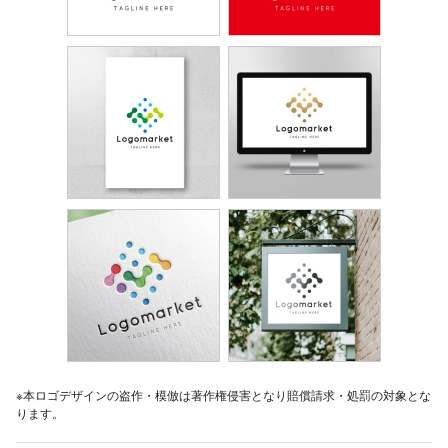
※本ロゴデザインの盗作・模倣は著作権侵害となり賠償請求・処罰の対象とな
ります。