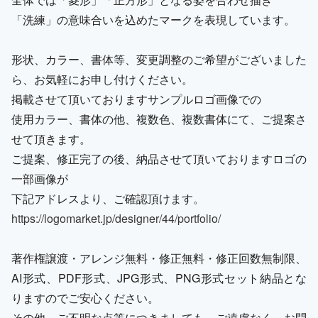
「洗練」の意味合いを込めたマークを表現しています。
形状、カラー、書体等、変更調整のご希望がございました
ら、お気軽にお申し付けください。
掲載させて頂いておりますサンプルロゴ画像での
使用カラー、書体の他、複数色、複数書体にて、ご提案さ
せて頂きます。
ご提案、修正完了の後、納品させて頂いておりますロゴの
一部画像が
下記アドレスより、ご確認頂けます。
https://logomarket.jp/designer/44/portfolio/
著作権譲渡・アレンジ無料・修正無料・修正回数無制限、
AI形式、PDF形式、JPG形式、PNG形式セット納品とな
りますのでご安心ください。
その他、ご不明な点等につきましても、ご遠慮なく、お問