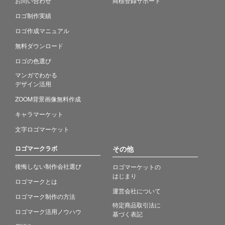
お問い合わせ
商標登録サポート
ロゴ制作実績
ロゴ作成マニュアル
無料ダウンロード
ロゴの色選び
マンガでわかる
デザイン活用
ZOOM背景画像無料作成
キャラマーケット
文字ロゴマーケット
ロゴマークラボ
その他
後悔しない制作会社選び
ロゴマーケットの
はじまり
ロゴマークとは
運営会社について
ロゴマーク制作の方法
特定商品取引法に
ロゴマーク活用ノウハウ
基づく表記