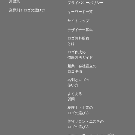
用語集
プライバシーポリシー
業界別！ロゴの選び方
キーワード一覧
サイトマップ
デザイナー募集
ロゴ無料提案
とは
ロゴ作成の
依頼方法ガイド
起業・会社設立の
ロゴ準備
名刺とロゴの
使い方
よくある
質問
税理士・士業の
ロゴの選び方
美容サロン・エステの
ロゴの選び方
カフェ・コーヒーショップの