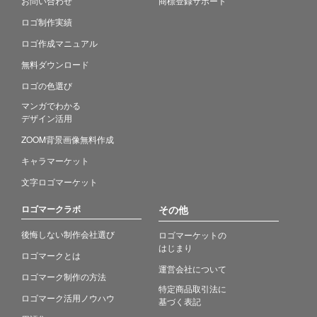
お問い合わせ
商標登録サポート
ロゴ制作実績
ロゴ作成マニュアル
無料ダウンロード
ロゴの色選び
マンガでわかる
デザイン活用
ZOOM背景画像無料作成
キャラマーケット
文字ロゴマーケット
ロゴマークラボ
その他
後悔しない制作会社選び
ロゴマーケットの
はじまり
ロゴマークとは
運営会社について
ロゴマーク制作の方法
特定商品取引法に
ロゴマーク活用ノウハウ
基づく表記