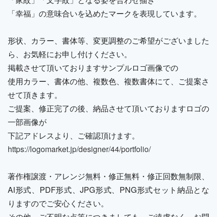
「幸福」の意味合いを込めたマークを表現しています。
形状、カラー、書体等、変更調整のご希望がございました
ら、お気軽にお申し付けください。
掲載させて頂いておりますサンプルロゴ画像での
使用カラー、書体の他、複数色、複数書体にて、ご提案さ
せて頂きます。
ご提案、修正完了の後、納品させて頂いておりますロゴの
一部画像が
下記アドレスより、ご確認頂けます。
https://logomarket.jp/designer/44/portfolio/
著作権譲渡・アレンジ無料・修正無料・修正回数無制限、
AI形式、PDF形式、JPG形式、PNG形式セット納品とな
りますのでご安心ください。
その他、ご不明な点等につきましても、ご遠慮なく、お問