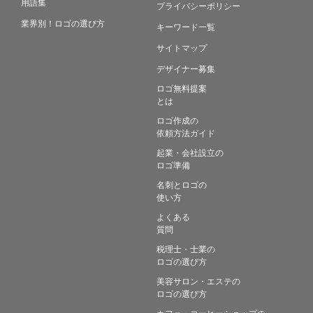
用語集
プライバシーポリシー
業界別！ロゴの選び方
キーワード一覧
サイトマップ
デザイナー募集
ロゴ無料提案
とは
ロゴ作成の
依頼方法ガイド
起業・会社設立の
ロゴ準備
名刺とロゴの
使い方
よくある
質問
税理士・士業の
ロゴの選び方
美容サロン・エステの
ロゴの選び方
カフェ・コーヒーショップの