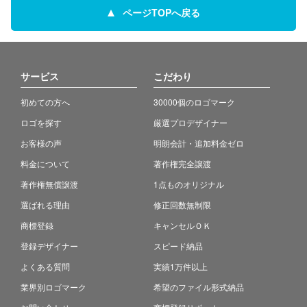
ページTOPへ戻る
サービス
こだわり
初めての方へ
30000個のロゴマーク
ロゴを探す
厳選プロデザイナー
お客様の声
明朗会計・追加料金ゼロ
料金について
著作権完全譲渡
著作権無償譲渡
1点ものオリジナル
選ばれる理由
修正回数無制限
商標登録
キャンセルＯＫ
登録デザイナー
スピード納品
よくある質問
実績1万件以上
業界別ロゴマーク
希望のファイル形式納品