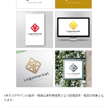
※本ロゴデザインの盗作・模倣は著作権侵害となり賠償請求・処罰の対象とな
ります。