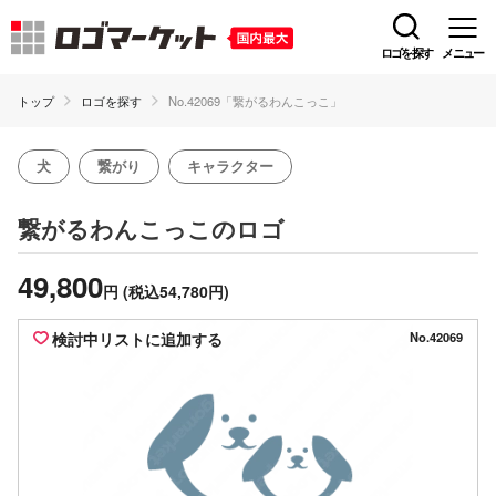
ロゴを探す
メニュー
トップ
ロゴを探す
No.42069「繋がるわんこっこ」
犬
繋がり
キャラクター
のロゴ
繋がるわんこっこ
49,800
円
(税込54,780円)
検討中リストに追加する
No.42069