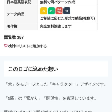
日本語英語表記
無料
で両パターン作成
データ納品
ご希望に応じた形式で納品(複数可)
著作権
完全無料譲渡
します
閲覧数 387
検討中リストに追加する
この
ロゴ
に込めた想い
「犬」をモチーフとした「キャラクター」デザインです。
「2匹」の「繋がり」「関係性」を表現しています。
繋げていない右上部がポイントになっております。