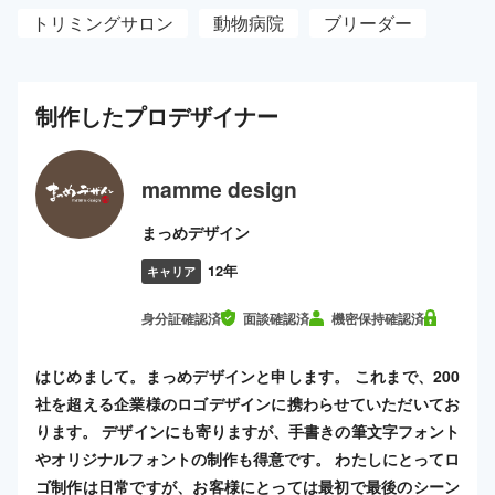
トリミングサロン
動物病院
ブリーダー
制作した
プロ
デザイナー
mamme design
まっめデザイン
12年
キャリア
身分証確認済
面談確認済
機密保持確認済
はじめまして。まっめデザインと申します。 これまで、200
社を超える企業様のロゴデザインに携わらせていただいてお
ります。 デザインにも寄りますが、手書きの筆文字フォント
やオリジナルフォントの制作も得意です。 わたしにとってロ
ゴ制作は日常ですが、お客様にとっては最初で最後のシーン