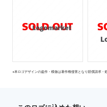
Logomarket
L
※本ロゴデザインの盗作・模倣は著作権侵害となり賠償請求・