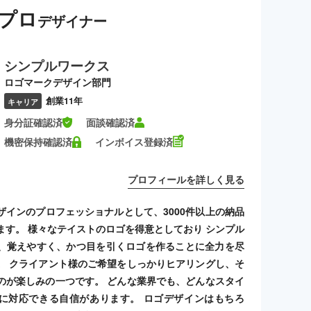
プロ
デザイナー
シンプルワークス
ロゴマークデザイン部門
創業11年
キャリア
身分証確認済
面談確認済
機密保持確認済
インボイス登録済
プロフィールを詳しく見る
ザインのプロフェッショナルとして、3000件以上の納品
ます。 様々なテイストのロゴを得意としており シンプル
、覚えやすく、かつ目を引くロゴを作ることに全力を尽
。 クライアント様のご希望をしっかりヒアリングし、そ
のが楽しみの一つです。 どんな業界でも、どんなスタイ
に対応できる自信があります。 ロゴデザインはもちろ