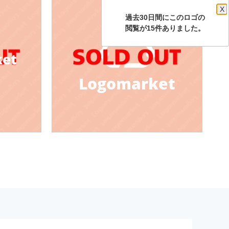
X
過去30日間にこのロゴの
閲覧が15件ありました。
ket
Logomarket