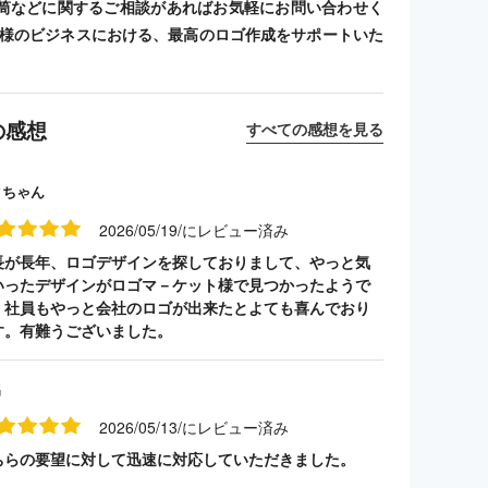
筒などに関するご相談があればお気軽にお問い合わせく
客様のビジネスにおける、最高のロゴ作成をサポートいた
の感想
すべての感想を見る
クちゃん
2026/05/19/にレビュー済み
長が長年、ロゴデザインを探しておりまして、やっと気
いったデザインがロゴマ－ケット様で見つかったようで
。社員もやっと会社のロゴが出来たとよても喜んでおり
す。有難うございました。
名
2026/05/13/にレビュー済み
ちらの要望に対して迅速に対応していただきました。