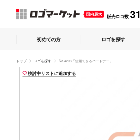
3
販売ロゴ数
初めての方
ロゴを探す
トップ
ロゴを探す
No.4208「信頼できるパートナー」
検討中リストに追加する