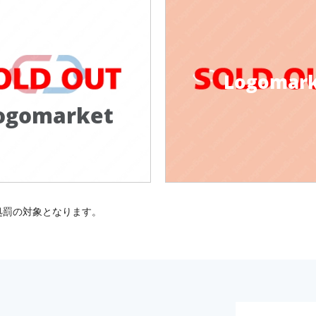
Logomar
ogomarket
処罰の対象となります。