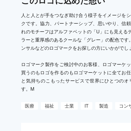
この
ロゴ
に込めた想い
人と人とが手をつなぎ助け合う様子をイメージをシ
クです。協力、パートナーシップ、思いやり、信頼
れのモチーフはアルファベットの「U」にも見える
ラーと重厚感のあるクールな「グレー」の配色です。
ンサルなどのロゴマークをお探しの方にいかがでし
ロゴマーク製作をご検討中のお客様、ロゴマーケッ
買うのもロゴを作るのもロゴマーケットに全てお任
と気持ちのこもったサービスで世界にひとつのオ
す。M
医療
福祉
士業
IT
製造
コン