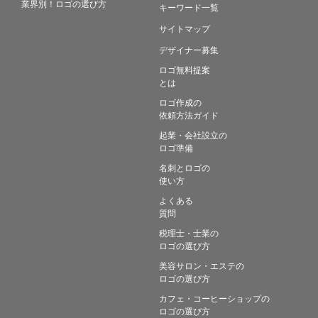
業界別！ロゴの選び方
キーワード一覧
サイトマップ
デザイナー募集
ロゴ無料提案
とは
ロゴ作成の
依頼方法ガイド
起業・会社設立の
ロゴ準備
名刺とロゴの
使い方
よくある
質問
税理士・士業の
ロゴの選び方
美容サロン・エステの
ロゴの選び方
カフェ・コーヒーショップの
ロゴの選び方