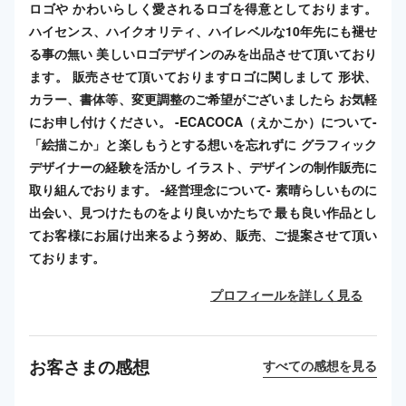
ロゴや かわいらしく愛されるロゴを得意としております。
ハイセンス、ハイクオリティ、ハイレベルな10年先にも褪せ
る事の無い 美しいロゴデザインのみを出品させて頂いており
ます。 販売させて頂いておりますロゴに関しまして 形状、
カラー、書体等、変更調整のご希望がございましたら お気軽
にお申し付けください。 -ECACOCA（えかこか）について-
「絵描こか」と楽しもうとする想いを忘れずに グラフィック
デザイナーの経験を活かし イラスト、デザインの制作販売に
取り組んでおります。 -経営理念について- 素晴らしいものに
出会い、見つけたものをより良いかたちで 最も良い作品とし
てお客様にお届け出来るよう努め、販売、ご提案させて頂い
ております。
プロフィールを詳しく見る
お客さまの感想
すべての感想を見る