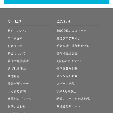
サービス
こだわり
初めての方へ
30000個のロゴマーク
ロゴを探す
厳選プロデザイナー
お客様の声
明朗会計・追加料金ゼロ
料金について
著作権完全譲渡
著作権無償譲渡
1点ものオリジナル
選ばれる理由
修正回数無制限
商標登録
キャンセルＯＫ
登録デザイナー
スピード納品
よくある質問
実績1万件以上
業界別ロゴマーク
希望のファイル形式納品
お問い合わせ
商標登録サポート