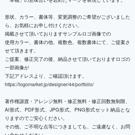
形状、カラー、書体等、変更調整のご希望がございました
ら、お気軽にお申し付けください。
掲載させて頂いておりますサンプルロゴ画像での
使用カラー、書体の他、複数色、複数書体にて、ご提案さ
せて頂きます。
ご提案、修正完了の後、納品させて頂いておりますロゴの
一部画像が
下記アドレスより、ご確認頂けます。
https://logomarket.jp/designer/44/portfolio/
著作権譲渡・アレンジ無料・修正無料・修正回数無制限、
AI形式、PDF形式、JPG形式、PNG形式セット納品とな
りますのでご安心ください。
その他、ご不明な点等につきましても、ご遠慮なく、お問
い合わせください。