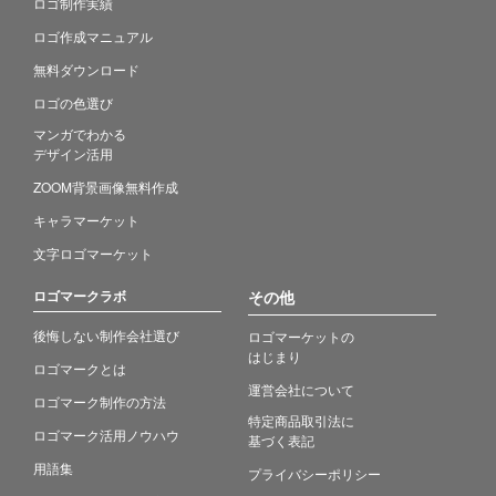
ロゴ制作実績
ロゴ作成マニュアル
無料ダウンロード
ロゴの色選び
マンガでわかる
デザイン活用
ZOOM背景画像無料作成
キャラマーケット
文字ロゴマーケット
ロゴマークラボ
その他
後悔しない制作会社選び
ロゴマーケットの
はじまり
ロゴマークとは
運営会社について
ロゴマーク制作の方法
特定商品取引法に
ロゴマーク活用ノウハウ
基づく表記
用語集
プライバシーポリシー