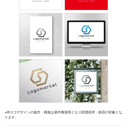
※本ロゴデザインの盗作・模倣は著作権侵害となり賠償請求・処罰の対象とな
ります。