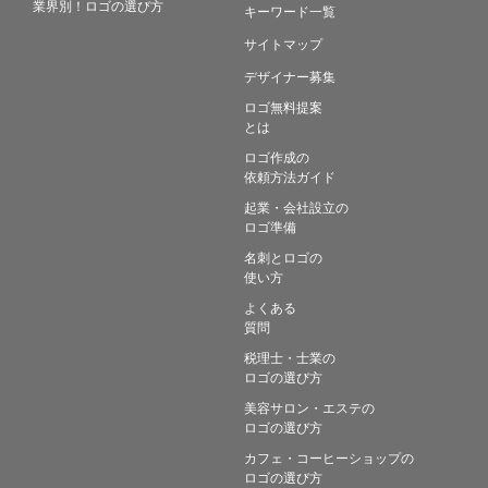
業界別！ロゴの選び方
キーワード一覧
サイトマップ
デザイナー募集
ロゴ無料提案
とは
ロゴ作成の
依頼方法ガイド
起業・会社設立の
ロゴ準備
名刺とロゴの
使い方
よくある
質問
税理士・士業の
ロゴの選び方
美容サロン・エステの
ロゴの選び方
カフェ・コーヒーショップの
ロゴの選び方