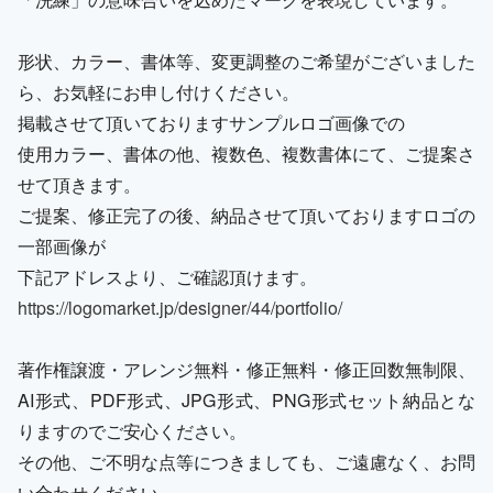
形状、カラー、書体等、変更調整のご希望がございました
ら、お気軽にお申し付けください。
掲載させて頂いておりますサンプルロゴ画像での
使用カラー、書体の他、複数色、複数書体にて、ご提案さ
せて頂きます。
ご提案、修正完了の後、納品させて頂いておりますロゴの
一部画像が
下記アドレスより、ご確認頂けます。
https://logomarket.jp/designer/44/portfolio/
著作権譲渡・アレンジ無料・修正無料・修正回数無制限、
AI形式、PDF形式、JPG形式、PNG形式セット納品とな
りますのでご安心ください。
その他、ご不明な点等につきましても、ご遠慮なく、お問
い合わせください。