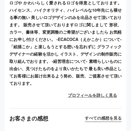
ロゴや かわいらしく愛されるロゴを得意としております。
ハイセンス、ハイクオリティ、ハイレベルな10年先にも褪せ
る事の無い 美しいロゴデザインのみを出品させて頂いており
ます。 販売させて頂いておりますロゴに関しまして 形状、
カラー、書体等、変更調整のご希望がございましたら お気軽
にお申し付けください。 -ECACOCA（えかこか）について-
「絵描こか」と楽しもうとする想いを忘れずに グラフィック
デザイナーの経験を活かし イラスト、デザインの制作販売に
取り組んでおります。 -経営理念について- 素晴らしいものに
出会い、見つけたものをより良いかたちで 最も良い作品とし
てお客様にお届け出来るよう努め、販売、ご提案させて頂い
ております。
プロフィールを詳しく見る
お客さまの感想
すべての感想を見る