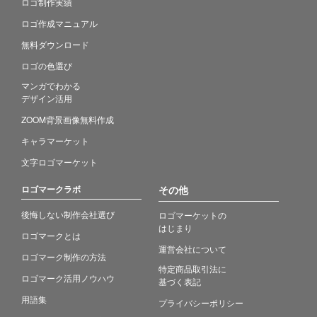
ロゴ制作実績
ロゴ作成マニュアル
無料ダウンロード
ロゴの色選び
マンガでわかる
デザイン活用
ZOOM背景画像無料作成
キャラマーケット
文字ロゴマーケット
ロゴマークラボ
その他
後悔しない制作会社選び
ロゴマーケットの
はじまり
ロゴマークとは
運営会社について
ロゴマーク制作の方法
特定商品取引法に
ロゴマーク活用ノウハウ
基づく表記
用語集
プライバシーポリシー