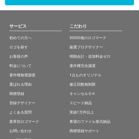
サービス
こだわり
初めての方へ
30000個のロゴマーク
ロゴを探す
厳選プロデザイナー
お客様の声
明朗会計・追加料金ゼロ
料金について
著作権完全譲渡
著作権無償譲渡
1点ものオリジナル
選ばれる理由
修正回数無制限
商標登録
キャンセルＯＫ
登録デザイナー
スピード納品
よくある質問
実績1万件以上
業界別ロゴマーク
希望のファイル形式納品
お問い合わせ
商標登録サポート