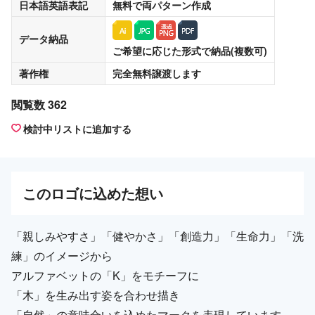
日本語英語表記
無料
で両パターン作成
データ納品
ご希望に応じた形式で納品(複数可)
著作権
完全無料譲渡
します
閲覧数 362
検討中リストに追加する
この
ロゴ
に込めた想い
「親しみやすさ」「健やかさ」「創造力」「生命力」「洗
練」のイメージから
アルファベットの「K」をモチーフに
「木」を生み出す姿を合わせ描き
「自然」の意味合いを込めたマークを表現しています。