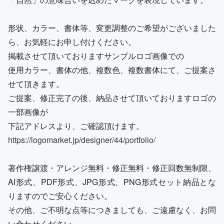
形状、カラー、書体等、変更調整のご希望がございました
ら、お気軽にお申し付けください。
掲載させて頂いておりますサンプルロゴ画像での
使用カラー、書体の他、複数色、複数書体にて、ご提案さ
せて頂きます。
ご提案、修正完了の後、納品させて頂いておりますロゴの
一部画像が
下記アドレスより、ご確認頂けます。
https://logomarket.jp/designer/44/portfolio/
著作権譲渡・アレンジ無料・修正無料・修正回数無制限、
AI形式、PDF形式、JPG形式、PNG形式セット納品とな
りますのでご安心ください。
その他、ご不明な点等につきましても、ご遠慮なく、お問
い合わせください。