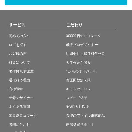
サービス
こだわり
初めての方へ
30000個のロゴマーク
ロゴを探す
厳選プロデザイナー
お客様の声
明朗会計・追加料金ゼロ
料金について
著作権完全譲渡
著作権無償譲渡
1点ものオリジナル
選ばれる理由
修正回数無制限
商標登録
キャンセルＯＫ
登録デザイナー
スピード納品
よくある質問
実績1万件以上
業界別ロゴマーク
希望のファイル形式納品
お問い合わせ
商標登録サポート