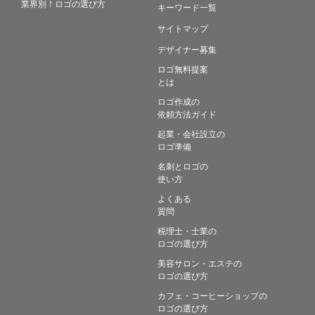
業界別！ロゴの選び方
キーワード一覧
サイトマップ
デザイナー募集
ロゴ無料提案
とは
ロゴ作成の
依頼方法ガイド
起業・会社設立の
ロゴ準備
名刺とロゴの
使い方
よくある
質問
税理士・士業の
ロゴの選び方
美容サロン・エステの
ロゴの選び方
カフェ・コーヒーショップの
ロゴの選び方