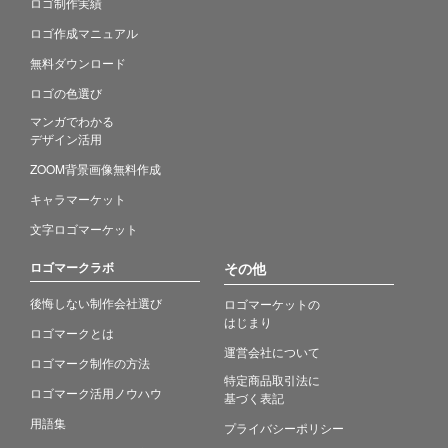
ロゴ制作実績
ロゴ作成マニュアル
無料ダウンロード
ロゴの色選び
マンガでわかる
デザイン活用
ZOOM背景画像無料作成
キャラマーケット
文字ロゴマーケット
ロゴマークラボ
その他
後悔しない制作会社選び
ロゴマーケットの
はじまり
ロゴマークとは
運営会社について
ロゴマーク制作の方法
特定商品取引法に
ロゴマーク活用ノウハウ
基づく表記
用語集
プライバシーポリシー