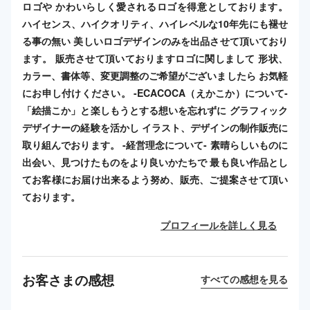
ロゴや かわいらしく愛されるロゴを得意としております。
ハイセンス、ハイクオリティ、ハイレベルな10年先にも褪せ
る事の無い 美しいロゴデザインのみを出品させて頂いており
ます。 販売させて頂いておりますロゴに関しまして 形状、
カラー、書体等、変更調整のご希望がございましたら お気軽
にお申し付けください。 -ECACOCA（えかこか）について-
「絵描こか」と楽しもうとする想いを忘れずに グラフィック
デザイナーの経験を活かし イラスト、デザインの制作販売に
取り組んでおります。 -経営理念について- 素晴らしいものに
出会い、見つけたものをより良いかたちで 最も良い作品とし
てお客様にお届け出来るよう努め、販売、ご提案させて頂い
ております。
プロフィールを詳しく見る
お客さまの感想
すべての感想を見る