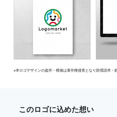
※本ロゴデザインの盗作・模倣は著作権侵害となり賠償請求・
この
ロゴ
に込めた想い