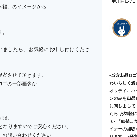
幸福」のイメージから
す。
いましたら、お気軽にお申し付けくださ
提案させて頂きます。
-当方出品ロ
わいらしく愛
ロゴの一部画像が
オリティ、ハ
ンのみを出品
に関しまして
たら お気軽に
制限、
て- 「絵描
納品となりますのでご安心ください。
イナーの経験
、お問い合わせください。
ります。 -