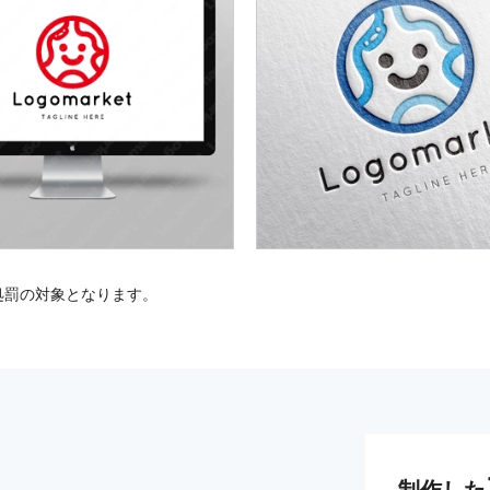
処罰の対象となります。
制作した