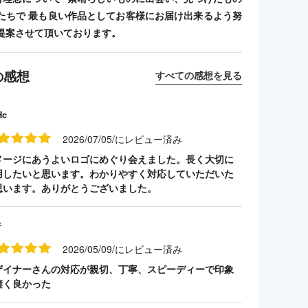
たちで 最も良い作品としてお客様にお届け出来るよう努
提案させて頂いております。
の感想
すべての感想を見る
Hc
2026/07/05/にレビュー済み
メージにあうよいロゴにめぐり会えました。長く大切に
用したいと思います。わかりやすく対応していただいた
思います。ありがとうございました。
井
2026/05/09/にレビュー済み
ザイナーさんの対応が親切、丁寧、スピーディーで印象
凄く良かった