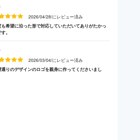
名
2026/04/28/にレビュー済み
度も希望に沿った形で対応していただいてありがたかっ
です。
名
2026/03/04/にレビュー済み
望通りのデザインのロゴを親身に作ってくださいまし
。