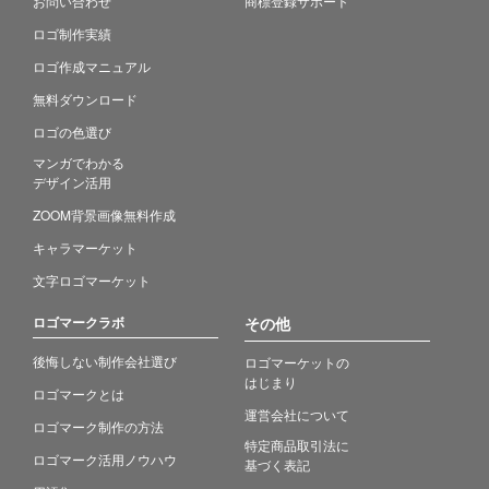
お問い合わせ
商標登録サポート
ロゴ制作実績
ロゴ作成マニュアル
無料ダウンロード
ロゴの色選び
マンガでわかる
デザイン活用
ZOOM背景画像無料作成
キャラマーケット
文字ロゴマーケット
ロゴマークラボ
その他
後悔しない制作会社選び
ロゴマーケットの
はじまり
ロゴマークとは
運営会社について
ロゴマーク制作の方法
特定商品取引法に
ロゴマーク活用ノウハウ
基づく表記