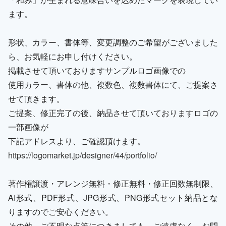
ます。
形状、カラー、書体等、変更調整のご希望がございました
ら、お気軽にお申し付けください。
掲載させて頂いておりますサンプルロゴ画像での
使用カラー、書体の他、複数色、複数書体にて、ご提案さ
せて頂きます。
ご提案、修正完了の後、納品させて頂いておりますロゴの
一部画像が
下記アドレスより、ご確認頂けます。
https://logomarket.jp/designer/44/portfolio/
著作権譲渡・アレンジ無料・修正無料・修正回数無制限、
AI形式、PDF形式、JPG形式、PNG形式セット納品とな
りますのでご安心ください。
その他、ご不明な点等につきましても、ご遠慮なく、お問