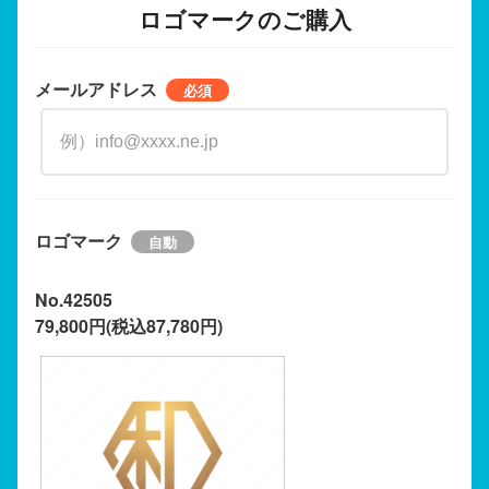
ロゴマークのご購入
メールアドレス
ロゴマーク
No.42505
79,800円(税込87,780円)