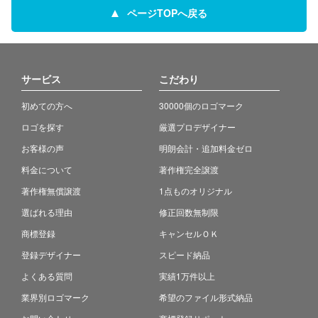
ページTOPへ戻る
サービス
こだわり
初めての方へ
30000個のロゴマーク
ロゴを探す
厳選プロデザイナー
お客様の声
明朗会計・追加料金ゼロ
料金について
著作権完全譲渡
著作権無償譲渡
1点ものオリジナル
選ばれる理由
修正回数無制限
商標登録
キャンセルＯＫ
登録デザイナー
スピード納品
よくある質問
実績1万件以上
業界別ロゴマーク
希望のファイル形式納品