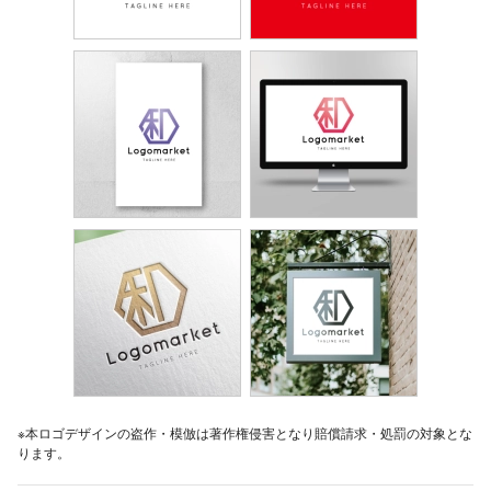
※本ロゴデザインの盗作・模倣は著作権侵害となり賠償請求・処罰の対象とな
ります。