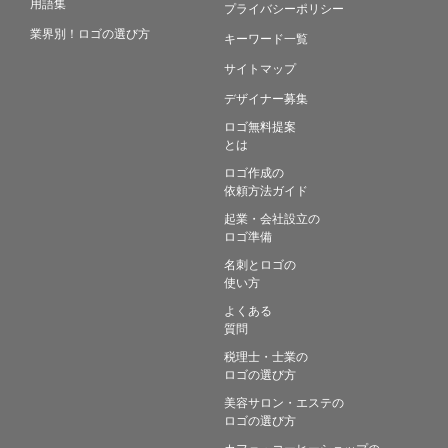
用語集
プライバシーポリシー
業界別！ロゴの選び方
キーワード一覧
サイトマップ
デザイナー募集
ロゴ無料提案
とは
ロゴ作成の
依頼方法ガイド
起業・会社設立の
ロゴ準備
名刺とロゴの
使い方
よくある
質問
税理士・士業の
ロゴの選び方
美容サロン・エステの
ロゴの選び方
カフェ・コーヒーショップの