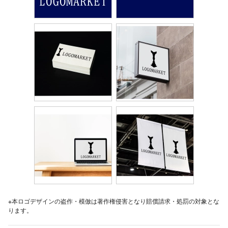
※本ロゴデザインの盗作・模倣は著作権侵害となり賠償請求・処罰の対象とな
ります。