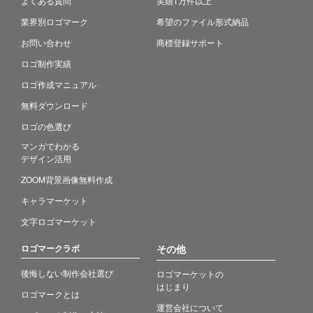
よくある質問
実績1万件以上
業界別ロゴマーク
希望のファイル形式納品
お問い合わせ
商標登録サポート
ロゴ制作実績
ロゴ作成マニュアル
無料ダウンロード
ロゴの色選び
マンガでわかる
デザイン活用
ZOOM背景画像無料作成
キャラマーケット
文字ロゴマーケット
ロゴマークラボ
その他
後悔しない制作会社選び
ロゴマーケットの
はじまり
ロゴマークとは
運営会社について