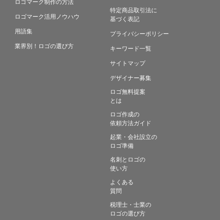
ロゴマーク制作の方法
特定商品取引法に
ロゴマーク活用ノウハウ
基づく表記
用語集
プライバシーポリシー
業界別！ロゴの選び方
キーワード一覧
サイトマップ
デザイナー募集
ロゴ無料提案
とは
ロゴ作成の
依頼方法ガイド
起業・会社設立の
ロゴ準備
名刺とロゴの
使い方
よくある
質問
税理士・士業の
ロゴの選び方