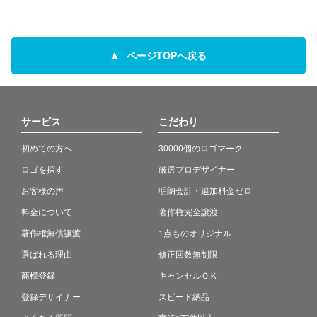
ページTOPへ戻る
サービス
こだわり
初めての方へ
30000個のロゴマーク
ロゴを探す
厳選プロデザイナー
お客様の声
明朗会計・追加料金ゼロ
料金について
著作権完全譲渡
著作権無償譲渡
1点ものオリジナル
選ばれる理由
修正回数無制限
商標登録
キャンセルＯＫ
登録デザイナー
スピード納品