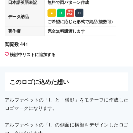
日本語英語表記
無料
で両パターン作成
データ納品
ご希望に応じた形式で納品(複数可)
著作権
完全無料譲渡
します
閲覧数 441
検討中リストに追加する
この
ロゴ
に込めた想い
アルファベットの「I」と「横顔」をモチーフに作成した
ロゴマークになります。
アルファベットの「I」の側面に横顔をデザインしたロゴ
マークになります。