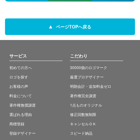
ページTOPへ戻る
サービス
こだわり
初めての方へ
30000個のロゴマーク
ロゴを探す
厳選プロデザイナー
お客様の声
明朗会計・追加料金ゼロ
料金について
著作権完全譲渡
著作権無償譲渡
1点ものオリジナル
選ばれる理由
修正回数無制限
商標登録
キャンセルＯＫ
登録デザイナー
スピード納品