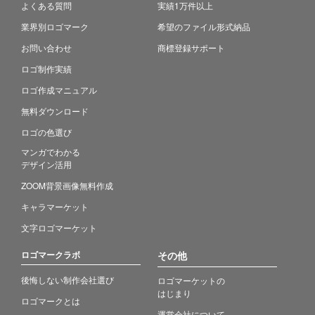
よくある質問
実績1万件以上
業界別ロゴマーク
希望のファイル形式納品
お問い合わせ
商標登録サポート
ロゴ制作実績
ロゴ作成マニュアル
無料ダウンロード
ロゴの色選び
マンガでわかる
デザイン活用
ZOOM背景画像無料作成
キャラマーケット
文字ロゴマーケット
ロゴマークラボ
その他
後悔しない制作会社選び
ロゴマーケットの
はじまり
ロゴマークとは
運営会社について