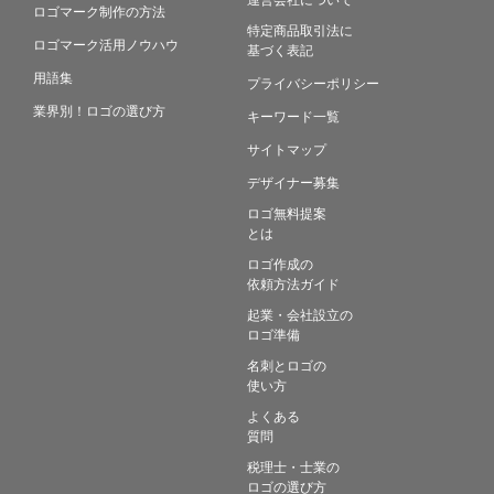
ロゴマーク制作の方法
特定商品取引法に
ロゴマーク活用ノウハウ
基づく表記
用語集
プライバシーポリシー
業界別！ロゴの選び方
キーワード一覧
サイトマップ
デザイナー募集
ロゴ無料提案
とは
ロゴ作成の
依頼方法ガイド
起業・会社設立の
ロゴ準備
名刺とロゴの
使い方
よくある
質問
税理士・士業の
ロゴの選び方