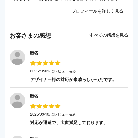
プロフィールを詳しく見る
お客さまの感想
すべての感想を見る
匿名
2025/12/01/にレビュー済み
デザイナー様の対応が素晴らしかったです。
匿名
2025/03/10/にレビュー済み
対応が迅速で、大変満足しております。