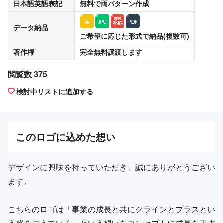
日本語英語表記
無料
で両パターン作成
データ納品
ご希望に応じた形式で納品(複数可)
著作権
完全無料譲渡
します
閲覧数 375
検討中リストに追加する
この
ロゴ
に込めた想い
デザインに興味を持っていただき、誠にありがとうござい
ます。
こちらのロゴは「事業の成長と共にクラインとプラスとい
う翼を与えていく」という想いをコンセプトに成長を表す