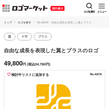
ロゴを探す
メニュー
トップ
ロゴを探す
No.42678「自由な成長を表現した翼とプラス」
翼
十字
プラス
のロゴ
自由な成長を表現した翼とプラス
49,800
円
(税込54,780円)
検討中リストに追加する
No.42678