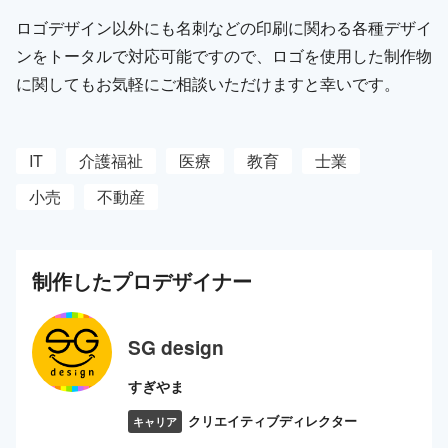
ロゴデザイン以外にも名刺などの印刷に関わる各種デザイ
ンをトータルで対応可能ですので、ロゴを使用した制作物
に関してもお気軽にご相談いただけますと幸いです。
IT
介護福祉
医療
教育
士業
小売
不動産
制作した
プロ
デザイナー
SG design
すぎやま
クリエイティブディレクター
キャリア