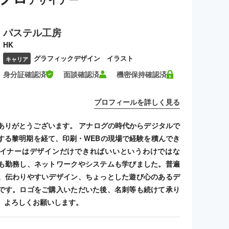
パステル工房
HK
グラフィックデザイン イラスト
キャリア
身分証確認済
面談確認済
機密保持確認済
プロフィールを詳しく見る
ありがとうございます。 アナログの時代からデジタルで
する黎明期を経て、印刷・WEBの現場で経験を積んでき
イナーはデザインだけできればいいというわけではな
も勤務し、ネットワークやシステムも学びました。普遍
、伝わりやすいデザイン、ちょっとした遊び心のあるデ
です。ロゴをご購入いただいた後、名刺等も続けて承り
、よろしくお願いします。