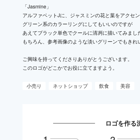
「Jasmine」
アルファベットJに、ジャスミンの花と葉をアクセ
グリーン系のカラーリングにしてもいいのですが
あえてブラック単色でクールに清冽に描いてみまし
もちろん、参考画像のような淡いグリーンでもきれ
ご興味を持ってくださりありがとうございます。
このロゴがどこかでお役に立てますよう。
小売り
ネットショップ
飲食
美容
ロゴを作る