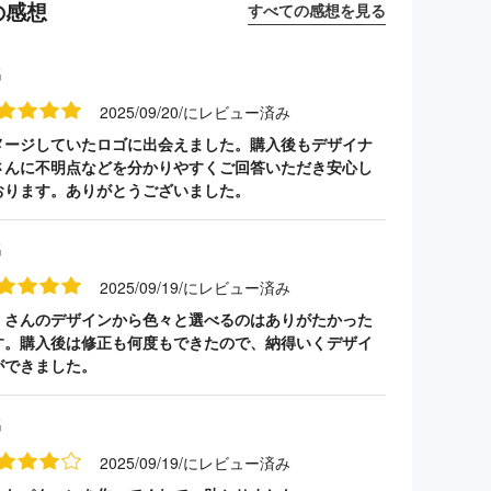
の感想
すべての感想を見る
名
2025/09/20/にレビュー済み
メージしていたロゴに出会えました。購入後もデザイナ
さんに不明点などを分かりやすくご回答いただき安心し
おります。ありがとうございました。
名
2025/09/19/にレビュー済み
くさんのデザインから色々と選べるのはありがたかった
す。購入後は修正も何度もできたので、納得いくデザイ
ができました。
名
2025/09/19/にレビュー済み