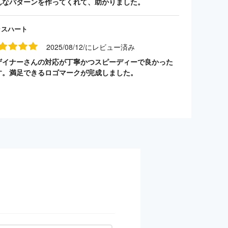
んなパターンを作ってくれて、助かりました。
ラスハート
2025/08/12/にレビュー済み
ザイナーさんの対応が丁寧かつスピーディーで良かった
す。満足できるロゴマークが完成しました。