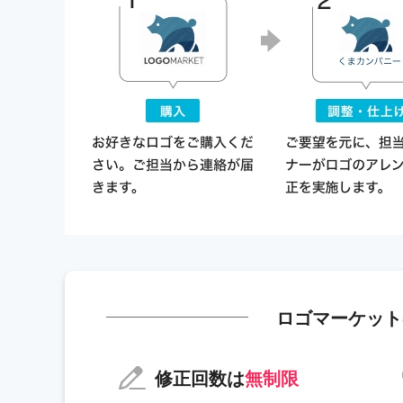
ロゴマーケット
修正回数は
無制限