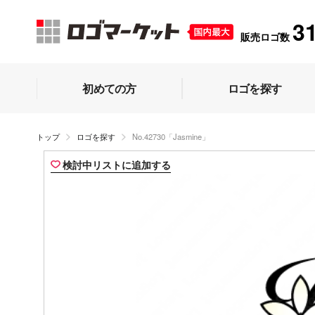
3
販売ロゴ数
初めての方
ロゴを探す
トップ
ロゴを探す
No.42730「Jasmine」
検討中リストに追加する