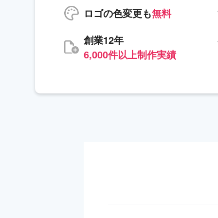
ロゴの色変更も
無料
創業12年
6,000件以上制作実績