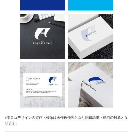
※本ロゴデザインの盗作・模倣は著作権侵害となり賠償請求・処罰の対象とな
ります。