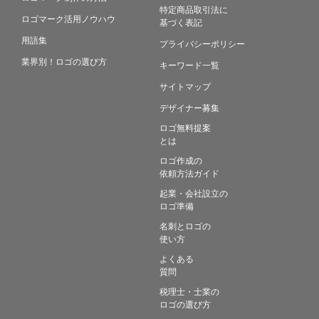
特定商品取引法に
ロゴマーク活用ノウハウ
基づく表記
用語集
プライバシーポリシー
業界別！ロゴの選び方
キーワード一覧
サイトマップ
デザイナー募集
ロゴ無料提案
とは
ロゴ作成の
依頼方法ガイド
起業・会社設立の
ロゴ準備
名刺とロゴの
使い方
よくある
質問
税理士・士業の
ロゴの選び方