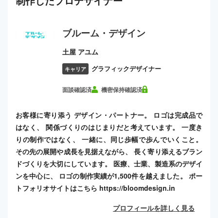
制作した
プロ
デザイナー
ブルーム・デザイン
土屋 アユム
グラフィックデザイナー
キャリア
面談確認済
機密保持確認済
お客様に寄り添う デザイン・パートナー。 ロゴは完成品で
はなく、 関係づくりのはじまりだと考えています。 一度き
りの制作ではなく、 一緒に、同じ歩幅で歩んでいくこと。
その先の展開や成長を見据えながら、 長く寄り添えるブラン
ドづくりを大切にしています。 医療、士業、製造系のデザイ
ンを中心に、 ロゴの制作実績が1,500件を越えました。 ポー
トフォリオサイトはこちら https://bloomdesign.in
プロフィールを詳しく見る