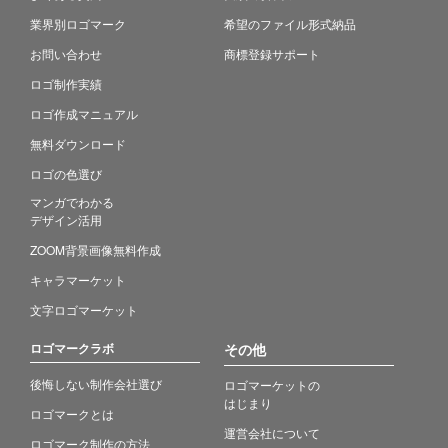
業界別ロゴマーク
希望のファイル形式納品
お問い合わせ
商標登録サポート
ロゴ制作実績
ロゴ作成マニュアル
無料ダウンロード
ロゴの色選び
マンガでわかる
デザイン活用
ZOOM背景画像無料作成
キャラマーケット
文字ロゴマーケット
ロゴマークラボ
その他
後悔しない制作会社選び
ロゴマーケットの
はじまり
ロゴマークとは
運営会社について
ロゴマーク制作の方法