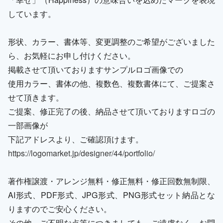
しています。
形状、カラー、書体等、変更調整のご希望がございました
ら、お気軽にお申し付けください。
掲載させて頂いておりますサンプルロゴ画像での
使用カラー、書体の他、複数色、複数書体にて、ご提案さ
せて頂きます。
ご提案、修正完了の後、納品させて頂いておりますロゴの
一部画像が
下記アドレスより、ご確認頂けます。
https://logomarket.jp/designer/44/portfolio/
著作権譲渡・アレンジ無料・修正無料・修正回数無制限、
AI形式、PDF形式、JPG形式、PNG形式セット納品とな
りますのでご安心ください。
その他、ご不明な点等につきましても、ご遠慮なく、お問