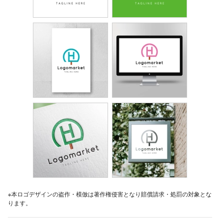
※本ロゴデザインの盗作・模倣は著作権侵害となり賠償請求・処罰の対象とな
ります。