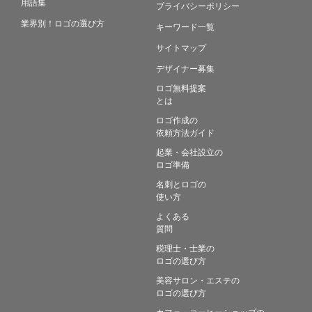
用語集
プライバシーポリシー
業界別！ロゴの選び方
キーワード一覧
サイトマップ
デザイナー募集
ロゴ無料提案
とは
ロゴ作成の
依頼方法ガイド
起業・会社設立の
ロゴ準備
名刺とロゴの
使い方
よくある
質問
税理士・士業の
ロゴの選び方
美容サロン・エステの
ロゴの選び方
カフェ・コーヒーショップの