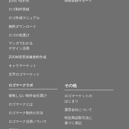
お問い合わせ
商標登録サポート
ロゴ制作実績
ロゴ作成マニュアル
無料ダウンロード
ロゴの色選び
マンガでわかる
デザイン活用
ZOOM背景画像無料作成
キャラマーケット
文字ロゴマーケット
ロゴマークラボ
その他
後悔しない制作会社選び
ロゴマーケットの
はじまり
ロゴマークとは
運営会社について
ロゴマーク制作の方法
特定商品取引法に
ロゴマーク活用ノウハウ
基づく表記