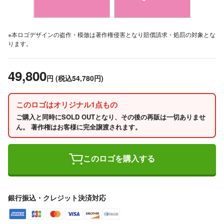
※本ロゴデザインの盗作・模倣は著作権侵害となり賠償請求・処罰の対象とな
ります。
49,800
円
(税込54,780円)
このロゴはオリジナル1点もの
ご購入と同時にSOLD OUTとなり、その後の再販は一切ありませ
ん。 著作権はお客様に完全譲渡されます。
このロゴを購入する
銀行振込・クレジット決済対応