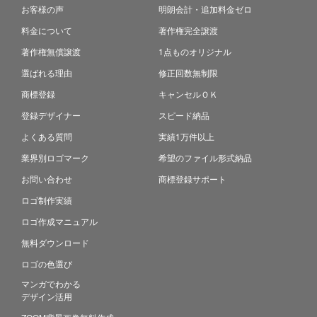
お客様の声
明朗会計・追加料金ゼロ
料金について
著作権完全譲渡
著作権無償譲渡
1点ものオリジナル
選ばれる理由
修正回数無制限
商標登録
キャンセルＯＫ
登録デザイナー
スピード納品
よくある質問
実績1万件以上
業界別ロゴマーク
希望のファイル形式納品
お問い合わせ
商標登録サポート
ロゴ制作実績
ロゴ作成マニュアル
無料ダウンロード
ロゴの色選び
マンガでわかる
デザイン活用