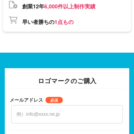
創業12年
6,000件以上制作実績
早い者勝ちの
1点もの
ロゴマークのご購入
メールアドレス