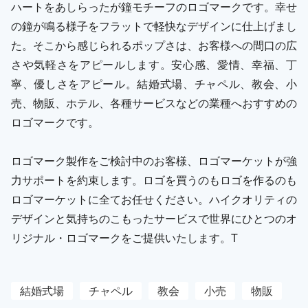
ハートをあしらったが鐘モチーフのロゴマークです。幸せ
の鐘が鳴る様子をフラットで軽快なデザインに仕上げまし
た。そこから感じられるポップさは、お客様への間口の広
さや気軽さをアピールします。安心感、愛情、幸福、丁
寧、優しさをアピール。結婚式場、チャペル、教会、小
売、物販、ホテル、各種サービスなどの業種へおすすめの
ロゴマークです。
ロゴマーク製作をご検討中のお客様、ロゴマーケットが強
力サポートを約束します。ロゴを買うのもロゴを作るのも
ロゴマーケットに全てお任せください。ハイクオリティの
デザインと気持ちのこもったサービスで世界にひとつのオ
リジナル・ロゴマークをご提供いたします。T
結婚式場
チャペル
教会
小売
物販