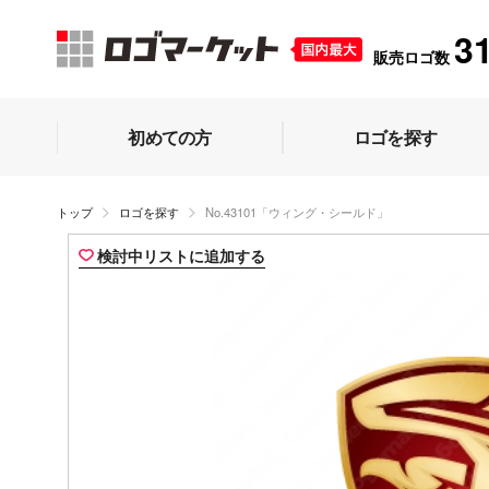
3
販売ロゴ数
初めての方
ロゴを探す
トップ
ロゴを探す
No.43101「ウィング・シールド」
検討中リストに追加する