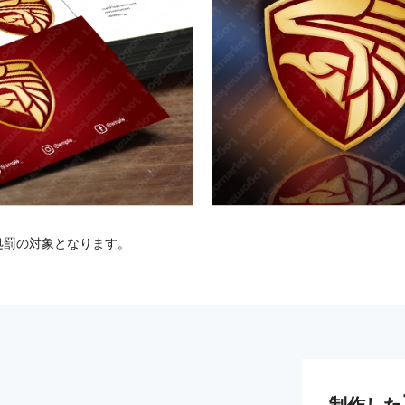
処罰の対象となります。
制作した