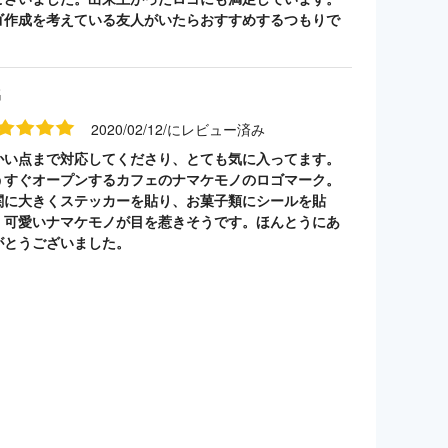
ゴ作成を考えている友人がいたらおすすめするつもりで
。
名
2020/02/12/にレビュー済み
かい点まで対応してくださり、とても気に入ってます。
うすぐオープンするカフェのナマケモノのロゴマーク。
関に大きくステッカーを貼り、お菓子類にシールを貼
。可愛いナマケモノが目を惹きそうです。ほんとうにあ
がとうございました。