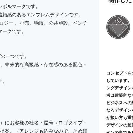
ンボルマークです。
信頼感のあるエンブレムデザインです。
ロジー 、小売、物販、公共施設、ベンチ
マークです。
ーズの一つです。
、未来的な高級感・存在感のある配色・
コンセプトを
しています。
す。
ングデザイン
考は建築的な
ビジネスへの
なるデザイン
が扱い方も重
）にお客様の社名・屋号（ロゴタイプ・
デザインの監
提案。（アレンジも込みなので、きめ細
インの事であ