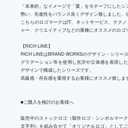
「未来的」なイメージで「翼」をモチーフにしたシ
勢い、先進性をバランス良くデザイン致しました。
こちらのロゴマークはIT、ネットサービス、テクノ
ャー、クリエイティブなどの業種にオススメのロゴ
【RICH LINE】
RICH LINEはBRAND WORKSのデザイン・シリ
グラデーション等を使用し光沢や立体感を表現した
デザインで構成したシリーズです。
高級感・存在感を重視するお客様にオススメ致しま
■ご購入を検討のお客様へ
販売中のストックロゴ（製作ロゴ・シンボルマーク
文字列）を組み合せて「オリジナルロゴ」としてご