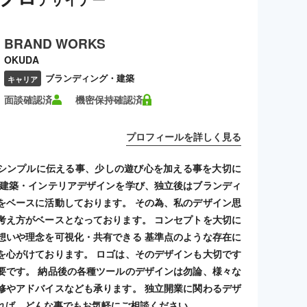
BRAND WORKS
OKUDA
ブランディング・建築
キャリア
面談確認済
機密保持確認済
プロフィールを詳しく見る
シンプルに伝える事、少しの遊び心を加える事を大切に
 建築・インテリアデザインを学び、独立後はブランディ
をベースに活動しております。 その為、私のデザイン思
考え方がベースとなっております。 コンセプトを大切に
想いや理念を可視化・共有できる 基準点のような存在に
を心がけております。 ロゴは、そのデザインも大切です
要です。 納品後の各種ツールのデザインは勿論、様々な
修やアドバイスなども承ります。 独立開業に関わるデザ
れば、どんな事でもお気軽にご相談ください。