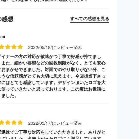
の感想
すべての感想を見る
Ami
2022/05/18/にレビュー済み
ザイナーの方の対応が敏速かつ丁寧で好感が持てまし
。また、細かい要望などの回数制限がなく、とても安心
ておまかせできました。対面でのやり取りがない分、こ
ような信頼感がとても大切に思えます。今回担当下さっ
方にはとても感謝しています。デザイン頂いたロゴを大
に使っていきたいと思っております。この度はお世話に
りました。
2022/05/17/にレビュー済み
変迅速でご丁寧な対応をしていただきました。ありがと
ございました。出来上がったロゴにも満足しています。