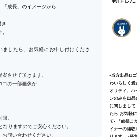
」「成長」のイメージから
描き
す。
いましたら、お気軽にお申し付けくださ
提案させて頂きます。
-当方出品ロ
わいらしく愛
ロゴの一部画像が
オリティ、ハ
ンのみを出品
に関しまして
たら お気軽に
制限、
て- 「絵描
納品となりますのでご安心ください。
イナーの経験
、お問い合わせください。
ります。 -