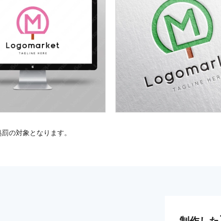
処罰の対象となります。
制作した