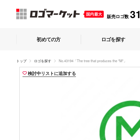
3
販売ロゴ数
初めての方
ロゴを探す
トップ
ロゴを探す
No.43194「The tree that produces the "M"」
検討中リストに追加する