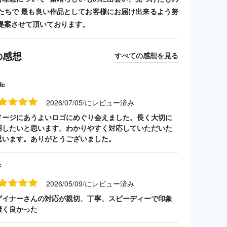
たちで 最も良い作品としてお客様にお届け出来るよう努
提案させて頂いております。
の感想
すべての感想を見る
Hc
2026/07/05/にレビュー済み
メージにあうよいロゴにめぐり会えました。長く大切に
用したいと思います。わかりやすく対応していただいた
思います。ありがとうございました。
井
2026/05/09/にレビュー済み
ザイナーさんの対応が親切、丁寧、スピーディーで印象
凄く良かった