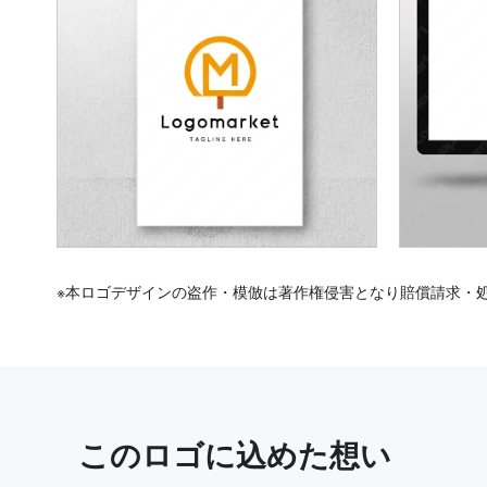
※本ロゴデザインの盗作・模倣は著作権侵害となり賠償請求・
この
ロゴ
に込めた想い