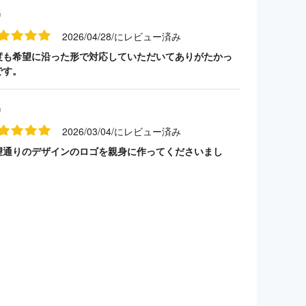
名
2026/04/28/にレビュー済み
度も希望に沿った形で対応していただいてありがたかっ
です。
名
2026/03/04/にレビュー済み
望通りのデザインのロゴを親身に作ってくださいまし
。