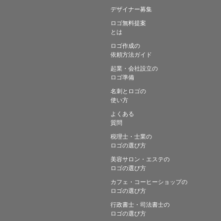
デザイナー募集
ロゴ無料提案
とは
ロゴ作成の
依頼方法ガイド
起業・会社設立の
ロゴ準備
名刺とロゴの
使い方
よくある
質問
税理士・士業の
ロゴの選び方
美容サロン・エステの
ロゴの選び方
カフェ・コーヒーショップの
ロゴの選び方
行政書士・司法書士の
ロゴの選び方