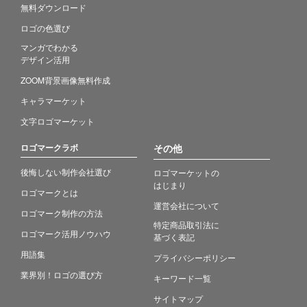
無料ダウンロード
ロゴの色選び
マンガでわかる
デザイン活用
ZOOM背景画像無料作成
キャラマーケット
文字ロゴマーケット
ロゴマークラボ
その他
後悔しない制作会社選び
ロゴマーケットの
はじまり
ロゴマークとは
運営会社について
ロゴマーク制作の方法
特定商品取引法に
ロゴマーク活用ノウハウ
基づく表記
用語集
プライバシーポリシー
業界別！ロゴの選び方
キーワード一覧
サイトマップ