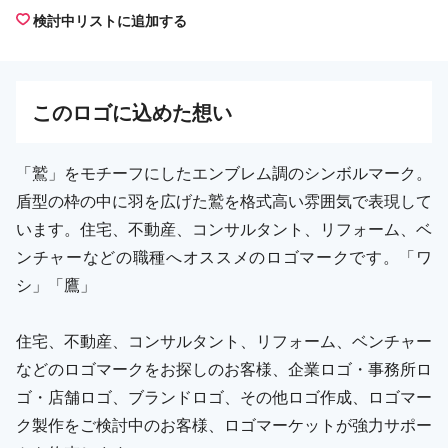
検討中リストに追加する
この
ロゴ
に込めた想い
「鷲」をモチーフにしたエンブレム調のシンボルマーク。
盾型の枠の中に羽を広げた鷲を格式高い雰囲気で表現して
います。住宅、不動産、コンサルタント、リフォーム、ベ
ンチャーなどの職種へオススメのロゴマークです。「ワ
シ」「鷹」
住宅、不動産、コンサルタント、リフォーム、ベンチャー
などのロゴマークをお探しのお客様、企業ロゴ・事務所ロ
ゴ・店舗ロゴ、ブランドロゴ、その他ロゴ作成、ロゴマー
ク製作をご検討中のお客様、ロゴマーケットが強力サポー