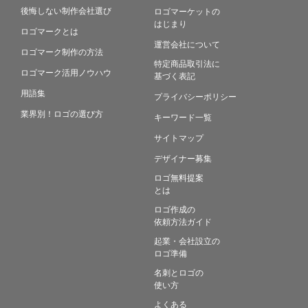
後悔しない制作会社選び
ロゴマーケットの
はじまり
ロゴマークとは
運営会社について
ロゴマーク制作の方法
特定商品取引法に
ロゴマーク活用ノウハウ
基づく表記
用語集
プライバシーポリシー
業界別！ロゴの選び方
キーワード一覧
サイトマップ
デザイナー募集
ロゴ無料提案
とは
ロゴ作成の
依頼方法ガイド
起業・会社設立の
ロゴ準備
名刺とロゴの
使い方
よくある