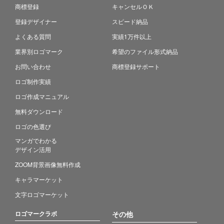
商標登録
キャンセルＯＫ
登録デザイナー
スピード納品
よくある質問
実績1万件以上
業界別ロゴマーク
希望のファイル形式納品
お問い合わせ
商標登録サポート
ロゴ制作実績
ロゴ作成マニュアル
無料ダウンロード
ロゴの色選び
マンガでわかる
デザイン活用
ZOOM背景画像無料作成
キャラマーケット
文字ロゴマーケット
ロゴマークラボ
その他