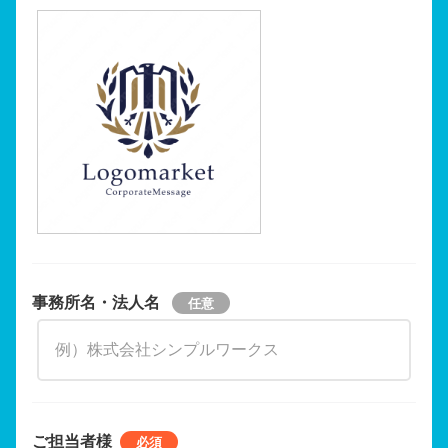
事務所名・法人名
ご担当者様