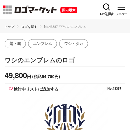
ロゴを探す
メニュー
トップ
ロゴを探す
No.43387「ワシのエンブレム」
鷲・鷹
エンブレム
ワシ・タカ
のロゴ
ワシのエンブレム
49,800
円
(税込54,780円)
検討中リストに追加する
No.43387