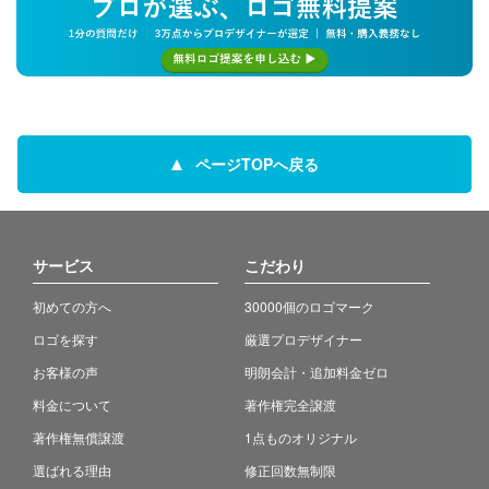
ページTOPへ戻る
サービス
こだわり
初めての方へ
30000個のロゴマーク
ロゴを探す
厳選プロデザイナー
お客様の声
明朗会計・追加料金ゼロ
料金について
著作権完全譲渡
著作権無償譲渡
1点ものオリジナル
選ばれる理由
修正回数無制限