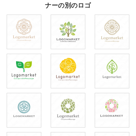
ナーの別のロゴ