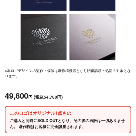
※本ロゴデザインの盗作・模倣は著作権侵害となり賠償請求・処罰の対象とな
ります。
49,800
円
(税込54,780円)
このロゴはオリジナル1点もの
ご購入と同時にSOLD OUTとなり、その後の再販は一切ありませ
ん。 著作権はお客様に完全譲渡されます。