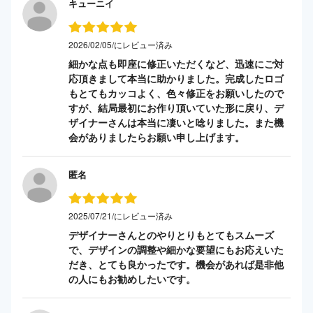
キューニイ
2026/02/05/にレビュー済み
細かな点も即座に修正いただくなど、迅速にご対
応頂きまして本当に助かりました。完成したロゴ
もとてもカッコよく、色々修正をお願いしたので
すが、結局最初にお作り頂いていた形に戻り、デ
ザイナーさんは本当に凄いと唸りました。また機
会がありましたらお願い申し上げます。
匿名
2025/07/21/にレビュー済み
デザイナーさんとのやりとりもとてもスムーズ
で、デザインの調整や細かな要望にもお応えいた
だき、とても良かったです。機会があれば是非他
の人にもお勧めしたいです。