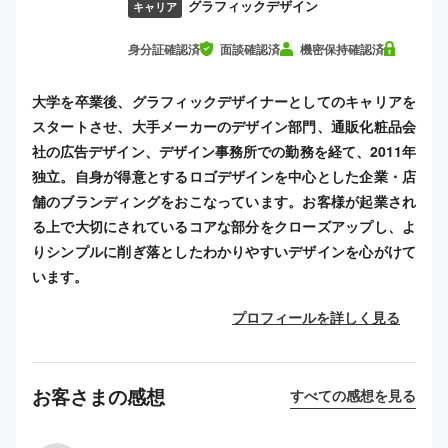
グラフィックデザイン
キャリア
身分証確認済
面談確認済
機密保持確認済
大学を卒業後、グラフィックデザイナーとしてのキャリアを
スタートさせ、大手メーカーのデザイン部門、通販化粧品会
社の広告デザイン、デザイン事務所での勤務を経て、2011年
独立。自身が得意とするロゴデザインを中心とした企業・店
舗のブランディングをおこなっています。お客様が起業され
る上で大切にされているコアな部分をクローズアップし、よ
りシンプルに削ぎ落としたわかりやすいデザインを心がけて
います。
プロフィールを詳しく見る
お客さまの感想
すべての感想を見る