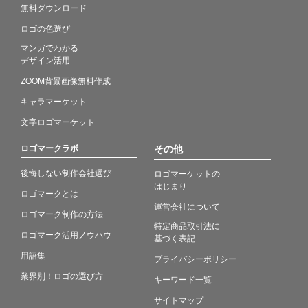
無料ダウンロード
ロゴの色選び
マンガでわかる
デザイン活用
ZOOM背景画像無料作成
キャラマーケット
文字ロゴマーケット
ロゴマークラボ
その他
後悔しない制作会社選び
ロゴマーケットの
はじまり
ロゴマークとは
運営会社について
ロゴマーク制作の方法
特定商品取引法に
ロゴマーク活用ノウハウ
基づく表記
用語集
プライバシーポリシー
業界別！ロゴの選び方
キーワード一覧
サイトマップ