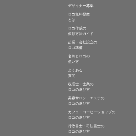
デザイナー募集
ロゴ無料提案
とは
ロゴ作成の
依頼方法ガイド
起業・会社設立の
ロゴ準備
名刺とロゴの
使い方
よくある
質問
税理士・士業の
ロゴの選び方
美容サロン・エステの
ロゴの選び方
カフェ・コーヒーショップの
ロゴの選び方
行政書士・司法書士の
ロゴの選び方