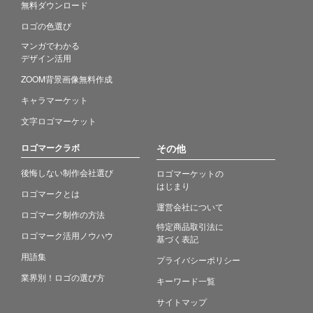
無料ダウンロード
ロゴの色選び
マンガでわかる
デザイン活用
ZOOM背景画像無料作成
キャラマーケット
文字ロゴマーケット
ロゴマークラボ
その他
後悔しない制作会社選び
ロゴマーケットの
はじまり
ロゴマークとは
運営会社について
ロゴマーク制作の方法
特定商品取引法に
ロゴマーク活用ノウハウ
基づく表記
用語集
プライバシーポリシー
業界別！ロゴの選び方
キーワード一覧
サイトマップ