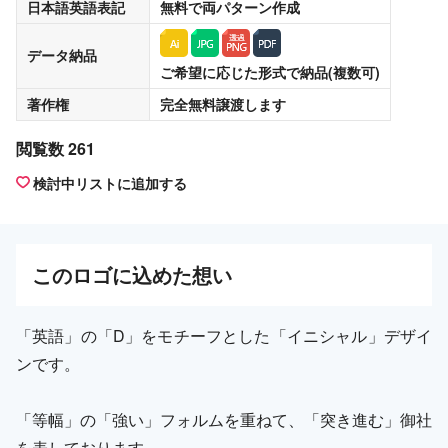
日本語英語表記
無料
で両パターン作成
データ納品
ご希望に応じた形式で納品(複数可)
著作権
完全無料譲渡
します
閲覧数 261
検討中リストに追加する
この
ロゴ
に込めた想い
「英語」の「D」をモチーフとした「イニシャル」デザイ
ンです。
「等幅」の「強い」フォルムを重ねて、「突き進む」御社
を表しております。