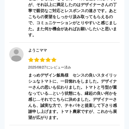
が、それ以上に満足したのはデザイナーさんの丁
寧で親切なご対応とレスポンスの速さです。あと
こちらの要望をしっかり汲み取ってもらえるの
で、コミュニケーションがとりやすいと感じまし
た。また何か機会があればお願いしたいと思いま
す。
ようこママ
2025/08/27/にレビュー済み
まっめデザイン飯島様 センスの良いスタイリッ
シュなトマトに、一目惚れをしました。デザイナ
ーさんの思いも伝わりました。トマトと弓型が重
なっている…という状態にも、縁起の良い何かを
感じ…それでこちらに決めました。デザイナーさ
んも、誠実な方で、テキパキと提案して下さり感
謝申し上げます。トマト農家ですが、これから展
望が広がります。