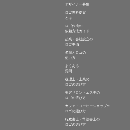
デザイナー募集
ロゴ無料提案
とは
ロゴ作成の
依頼方法ガイド
起業・会社設立の
ロゴ準備
名刺とロゴの
使い方
よくある
質問
税理士・士業の
ロゴの選び方
美容サロン・エステの
ロゴの選び方
カフェ・コーヒーショップの
ロゴの選び方
行政書士・司法書士の
ロゴの選び方