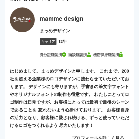
mamme design
まっめデザイン
12年
キャリア
身分証確認済
面談確認済
機密保持確認済
はじめまして。まっめデザインと申します。 これまで、200
社を超える企業様のロゴデザインに携わらせていただいてお
ります。 デザインにも寄りますが、手書きの筆文字フォント
やオリジナルフォントの制作も得意です。 わたしにとってロ
ゴ制作は日常ですが、お客様にとっては最初で最後のシーン
であることを 忘れないよう心掛けております。 お客様自身
の活力となり、顧客様に愛され続ける、ずっと使っていただ
けるロゴをつくれるよう 尽力いたします！
プロフィールを詳しく見る