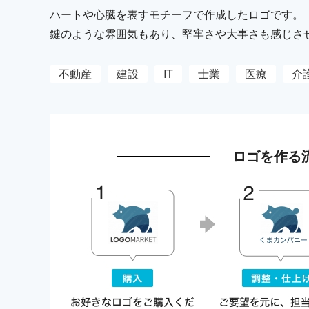
ハートや心臓を表すモチーフで作成したロゴです。
鍵のような雰囲気もあり、堅牢さや大事さも感じさ
不動産
建設
IT
士業
医療
介
ロゴを作る