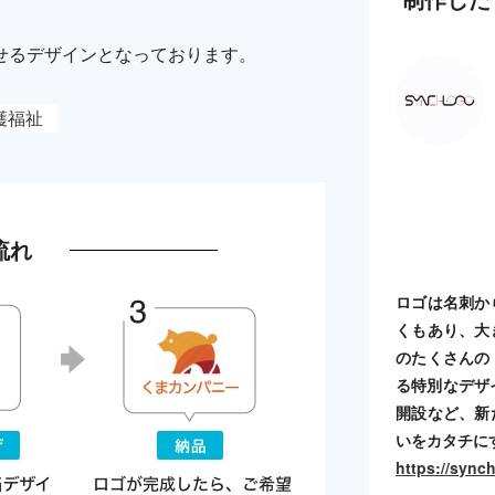
せるデザインとなっております。
護福祉
流れ
ロゴは名刺か
くもあり、大
のたくさんの
る特別なデザ
開設など、新
いをカタチに
https://sync