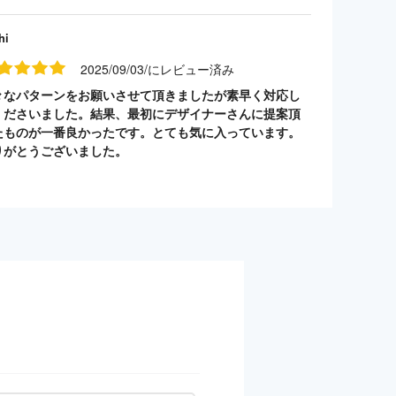
hi
2025/09/03/にレビュー済み
々なパターンをお願いさせて頂きましたが素早く対応し
くださいました。結果、最初にデザイナーさんに提案頂
たものが一番良かったです。とても気に入っています。
りがとうございました。