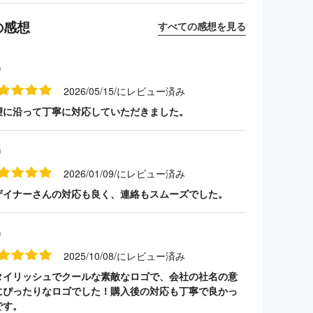
の感想
すべての感想を見る
名
2026/05/15/にレビュー済み
望に沿って丁寧に対応していただきました。
名
2026/01/09/にレビュー済み
ザイナーさんの対応も良く、連絡もスムーズでした。
名
2025/10/08/にレビュー済み
タイリッシュでクールな素敵なロゴで、会社の社名の意
にぴったりなロゴでした！購入後の対応も丁寧で良かっ
です。