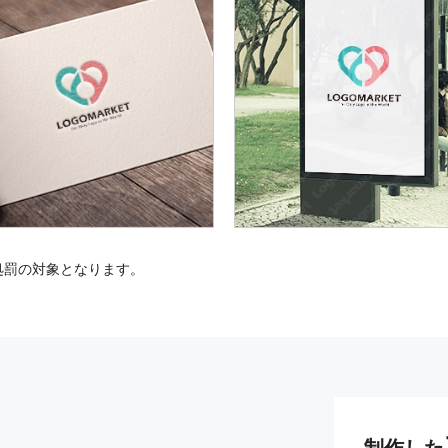
処罰の対象となります。
制作した