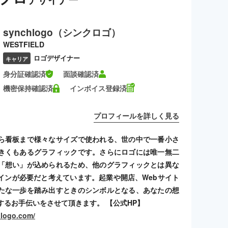
synchlogo（シンクロゴ）
WESTFIELD
ロゴデザイナー
キャリア
身分証確認済
面談確認済
機密保持確認済
インボイス登録済
プロフィールを詳しく見る
ら看板まで様々なサイズで使われる、世の中で一番小さ
きくもあるグラフィックです。さらにロゴには唯一無二
「想い」が込められるため、他のグラフィックとは異な
インが必要だと考えています。起業や開店、Webサイト
たな一歩を踏み出すときのシンボルとなる、あなたの想
するお手伝いをさせて頂きます。 【公式HP】
hlogo.com/