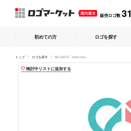
3
販売ロゴ数
初めての方
ロゴを探す
トップ
ロゴを探す
No.43574「heart-key」
検討中リストに追加する