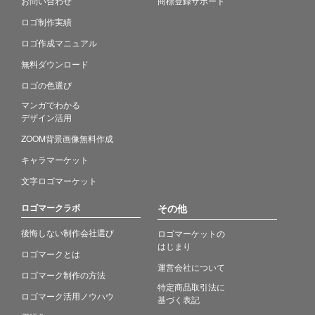
お問い合わせ
商標登録サポート
ロゴ制作実績
ロゴ作成マニュアル
無料ダウンロード
ロゴの色選び
マンガでわかる
デザイン活用
ZOOM背景画像無料作成
キャラマーケット
文字ロゴマーケット
ロゴマークラボ
その他
後悔しない制作会社選び
ロゴマーケットの
はじまり
ロゴマークとは
運営会社について
ロゴマーク制作の方法
特定商品取引法に
ロゴマーク活用ノウハウ
基づく表記