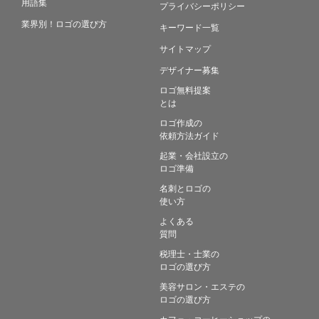
用語集
プライバシーポリシー
業界別！ロゴの選び方
キーワード一覧
サイトマップ
デザイナー募集
ロゴ無料提案
とは
ロゴ作成の
依頼方法ガイド
起業・会社設立の
ロゴ準備
名刺とロゴの
使い方
よくある
質問
税理士・士業の
ロゴの選び方
美容サロン・エステの
ロゴの選び方
カフェ・コーヒーショップの