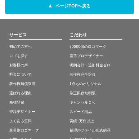
ページTOPへ戻る
サービス
こだわり
初めての方へ
30000個のロゴマーク
ロゴを探す
厳選プロデザイナー
お客様の声
明朗会計・追加料金ゼロ
料金について
著作権完全譲渡
著作権無償譲渡
1点ものオリジナル
選ばれる理由
修正回数無制限
商標登録
キャンセルＯＫ
登録デザイナー
スピード納品
よくある質問
実績1万件以上
業界別ロゴマーク
希望のファイル形式納品