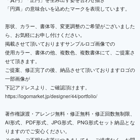
「円満」の意味合いを込めたマークを表現しています。
形状、カラー、書体等、変更調整のご希望がございました
ら、お気軽にお申し付けください。
掲載させて頂いておりますサンプルロゴ画像での
使用カラー、書体の他、複数色、複数書体にて、ご提案さ
せて頂きます。
ご提案、修正完了の後、納品させて頂いておりますロゴの
一部画像が
下記アドレスより、ご確認頂けます。
https://logomarket.jp/designer/44/portfolio/
著作権譲渡・アレンジ無料・修正無料・修正回数無制限、
AI形式、PDF形式、JPG形式、PNG形式セット納品とな
りますのでご安心ください。
その他、ご不明な点等につきましても、ご遠慮なく、お問