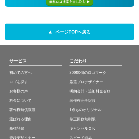
ページTOPへ戻る
サービス
こだわり
初めての方へ
30000個のロゴマーク
ロゴを探す
厳選プロデザイナー
お客様の声
明朗会計・追加料金ゼロ
料金について
著作権完全譲渡
著作権無償譲渡
1点ものオリジナル
選ばれる理由
修正回数無制限
商標登録
キャンセルＯＫ
登録デザイナー
スピード納品