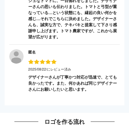
シュなトマトに、一目惚れをしました。デザイナ
ーさんの思いも伝わりました。トマトと弓型が重
なっている…という状態にも、縁起の良い何かを
感じ…それでこちらに決めました。デザイナーさ
んも、誠実な方で、テキパキと提案して下さり感
謝申し上げます。トマト農家ですが、これから展
望が広がります。
匿名
2025/08/22/にレビュー済み
デザイナーさんが丁寧かつ対応が迅速で、とても
良かったです。また、何かあれば同じデザイナー
さんにお願いしたいと思います。
ロゴを作る流れ