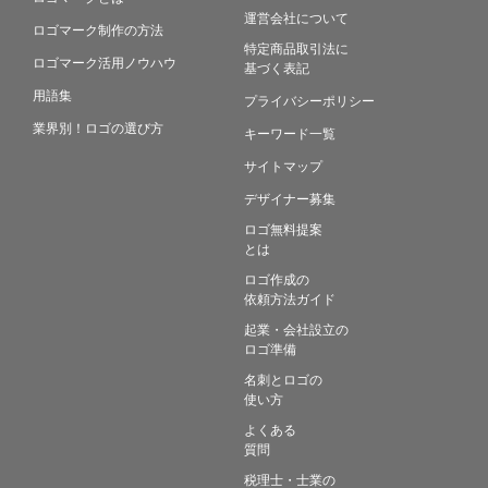
運営会社について
ロゴマーク制作の方法
特定商品取引法に
ロゴマーク活用ノウハウ
基づく表記
用語集
プライバシーポリシー
業界別！ロゴの選び方
キーワード一覧
サイトマップ
デザイナー募集
ロゴ無料提案
とは
ロゴ作成の
依頼方法ガイド
起業・会社設立の
ロゴ準備
名刺とロゴの
使い方
よくある
質問
税理士・士業の