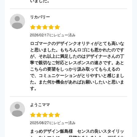
いました。
リカバリー
2026/02/17/にレビュー済み
ロゴマークのデザインクオリティがとても高いな
と思いました。もちろんロゴにも惹かれたのです
が、それ以上に満足したのはデザイナーさんの丁
寧で親切なご対応とレスポンスの速さです。あと
こちらの要望をしっかり汲み取ってもらえるの
で、コミュニケーションがとりやすいと感じまし
た。また何か機会があればお願いしたいと思いま
す。
ようこママ
2025/08/27/にレビュー済み
まっめデザイン飯島様 センスの良いスタイリッ