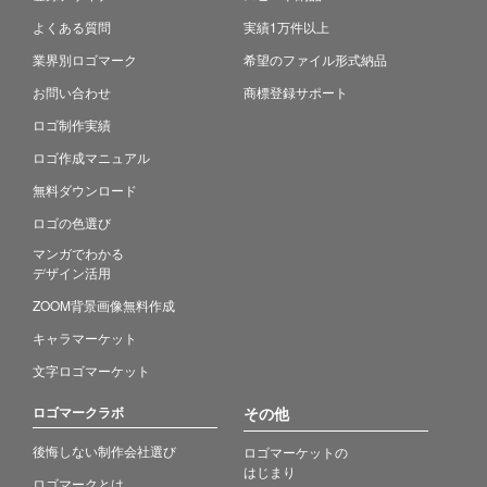
よくある質問
実績1万件以上
業界別ロゴマーク
希望のファイル形式納品
お問い合わせ
商標登録サポート
ロゴ制作実績
ロゴ作成マニュアル
無料ダウンロード
ロゴの色選び
マンガでわかる
デザイン活用
ZOOM背景画像無料作成
キャラマーケット
文字ロゴマーケット
ロゴマークラボ
その他
後悔しない制作会社選び
ロゴマーケットの
はじまり
ロゴマークとは