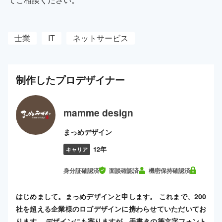
士業
IT
ネットサービス
制作した
プロ
デザイナー
mamme design
まっめデザイン
12年
キャリア
身分証確認済
面談確認済
機密保持確認済
はじめまして。まっめデザインと申します。 これまで、200
社を超える企業様のロゴデザインに携わらせていただいてお
ります。 デザインにも寄りますが、手書きの筆文字フォント