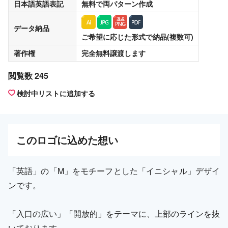
日本語英語表記
無料
で両パターン作成
データ納品
ご希望に応じた形式で納品(複数可)
著作権
完全無料譲渡
します
閲覧数 245
検討中リストに追加する
この
ロゴ
に込めた想い
「英語」の「M」をモチーフとした「イニシャル」デザイ
ンです。
「入口の広い」「開放的」をテーマに、上部のラインを抜
いております。