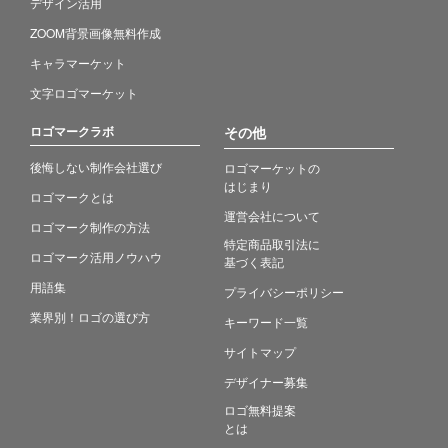
デザイン活用
ZOOM背景画像無料作成
キャラマーケット
文字ロゴマーケット
ロゴマークラボ
その他
後悔しない制作会社選び
ロゴマーケットの
はじまり
ロゴマークとは
運営会社について
ロゴマーク制作の方法
特定商品取引法に
ロゴマーク活用ノウハウ
基づく表記
用語集
プライバシーポリシー
業界別！ロゴの選び方
キーワード一覧
サイトマップ
デザイナー募集
ロゴ無料提案
とは