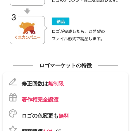
ロゴマーケットの特徴
修正回数は
無制限
著作権完全譲渡
ロゴの色変更も
無料