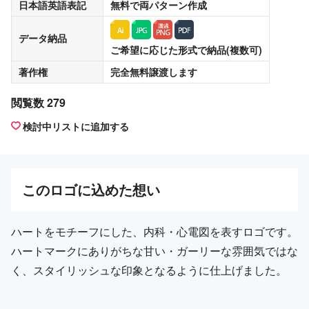
日本語英語表記
無料
で両パターン作成
データ納品
ご希望に応じた形式で納品(複数可)
著作権
完全無料譲渡
します
閲覧数 279
検討中リストに追加する
この
ロゴ
に込めた想い
ハートをモチーフにした、内科・心電図を表すロゴです。
ハートマークにありがちな甘い・ガーリーな雰囲気ではな
く、スタイリッシュな印象となるように仕上げました。