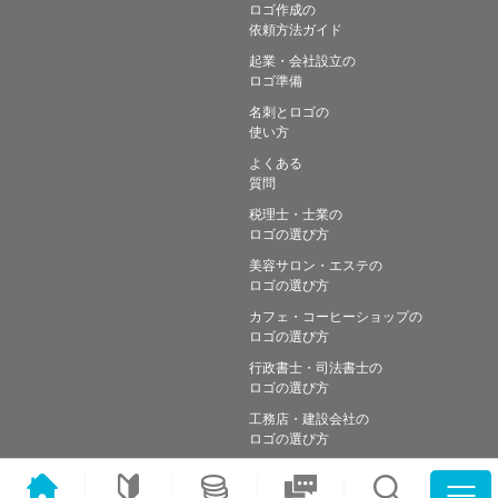
ロゴ作成の
依頼方法ガイド
起業・会社設立の
ロゴ準備
名刺とロゴの
使い方
よくある
質問
税理士・士業の
ロゴの選び方
美容サロン・エステの
ロゴの選び方
カフェ・コーヒーショップの
ロゴの選び方
行政書士・司法書士の
ロゴの選び方
工務店・建設会社の
ロゴの選び方