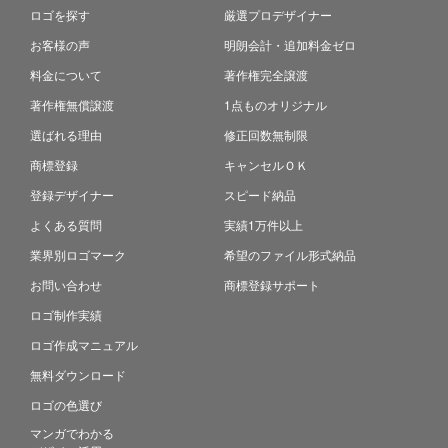
ロゴを探す
厳選プロデザイナー
お客様の声
明朗会計・追加料金ゼロ
料金について
著作権完全譲渡
著作権無償譲渡
1点ものオリジナル
選ばれる理由
修正回数無制限
商標登録
キャンセルＯＫ
登録デザイナー
スピード納品
よくある質問
実績1万件以上
業界別ロゴマーク
希望のファイル形式納品
お問い合わせ
商標登録サポート
ロゴ制作実績
ロゴ作成マニュアル
無料ダウンロード
ロゴの色選び
マンガでわかる