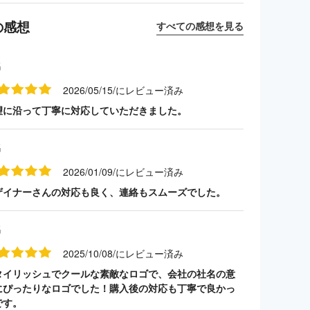
の感想
すべての感想を見る
名
2026/05/15/にレビュー済み
望に沿って丁寧に対応していただきました。
名
2026/01/09/にレビュー済み
ザイナーさんの対応も良く、連絡もスムーズでした。
名
2025/10/08/にレビュー済み
タイリッシュでクールな素敵なロゴで、会社の社名の意
にぴったりなロゴでした！購入後の対応も丁寧で良かっ
です。