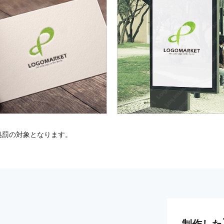
処罰の対象となります。
制作した