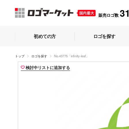
3
販売ロゴ数
初めての方
ロゴを探す
トップ
ロゴを探す
No.43775「infinity-leaf」
検討中リストに追加する