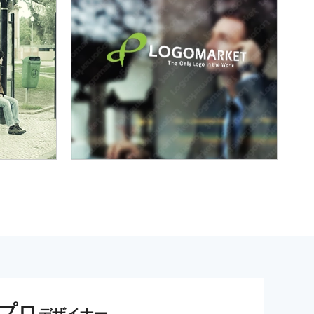
プロ
デザイナー