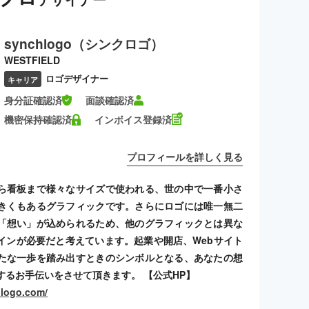
synchlogo（シンクロゴ）
WESTFIELD
ロゴデザイナー
キャリア
身分証確認済
面談確認済
機密保持確認済
インボイス登録済
プロフィールを詳しく見る
ら看板まで様々なサイズで使われる、世の中で一番小さ
きくもあるグラフィックです。さらにロゴには唯一無二
「想い」が込められるため、他のグラフィックとは異な
インが必要だと考えています。起業や開店、Webサイト
たな一歩を踏み出すときのシンボルとなる、あなたの想
するお手伝いをさせて頂きます。 【公式HP】
hlogo.com/