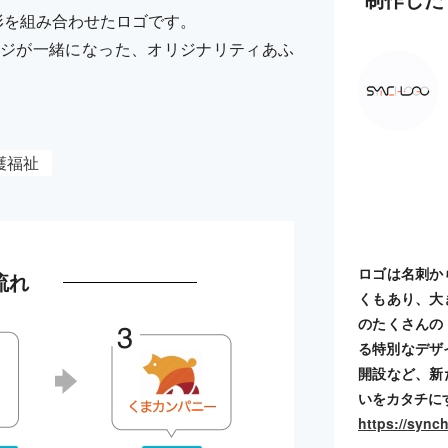
形を組み合わせたロゴです。
ジが一緒になった、オリジナリティあふ
護福祉
ロゴは名刺か
流れ
くもあり、大
のたくさんの
る特別なデザ
開設など、新
いをカタチに
https://sync