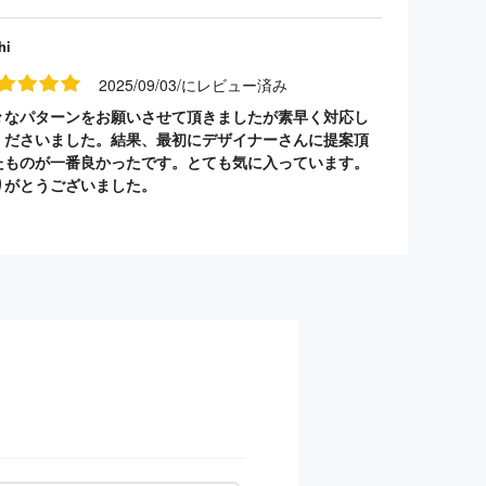
hi
2025/09/03/にレビュー済み
々なパターンをお願いさせて頂きましたが素早く対応し
くださいました。結果、最初にデザイナーさんに提案頂
たものが一番良かったです。とても気に入っています。
りがとうございました。