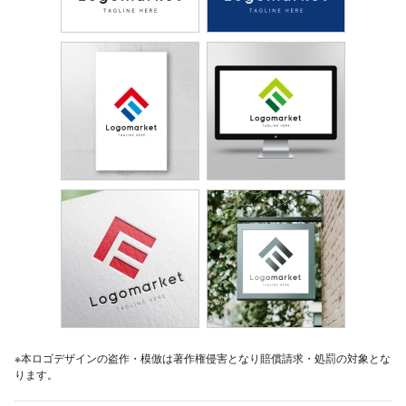
※本ロゴデザインの盗作・模倣は著作権侵害となり賠償請求・処罰の対象とな
ります。