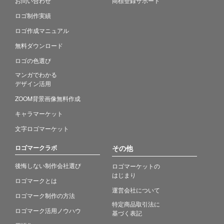
お問い合わせ
商標登録サポート
ロゴ制作実績
ロゴ作成マニュアル
無料ダウンロード
ロゴの色選び
マンガでわかる
デザイン活用
ZOOM背景画像無料作成
キャラマーケット
文字ロゴマーケット
ロゴマークラボ
その他
後悔しない制作会社選び
ロゴマーケットの
はじまり
ロゴマークとは
運営会社について
ロゴマーク制作の方法
特定商品取引法に
ロゴマーク活用ノウハウ
基づく表記