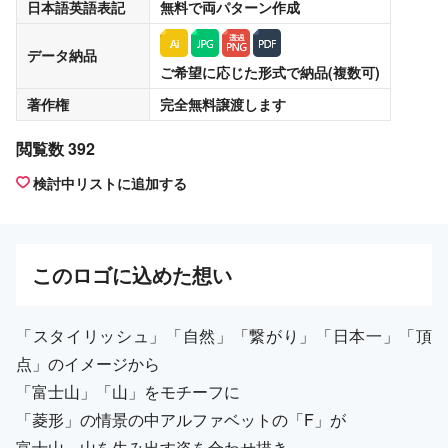
日本語英語表記
無料
で両パターン作成
データ納品
ご希望に応じた形式で納品(複数可)
著作権
完全無料譲渡
します
閲覧数 392
検討中リストに追加する
この
ロゴ
に込めた想い
「スタイリッシュ」「自然」「繋がり」「日本一」「頂
点」のイメージから
「富士山」「山」をモチーフに
「菱形」の情景の中アルファベットの「F」が
富士山、山を生み出す姿を合わせ描き