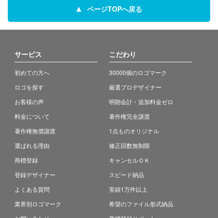
ページTOPへ戻る
サービス
こだわり
初めての方へ
30000個のロゴマーク
ロゴを探す
厳選プロデザイナー
お客様の声
明朗会計・追加料金ゼロ
料金について
著作権完全譲渡
著作権無償譲渡
1点ものオリジナル
選ばれる理由
修正回数無制限
商標登録
キャンセルＯＫ
登録デザイナー
スピード納品
よくある質問
実績1万件以上
業界別ロゴマーク
希望のファイル形式納品