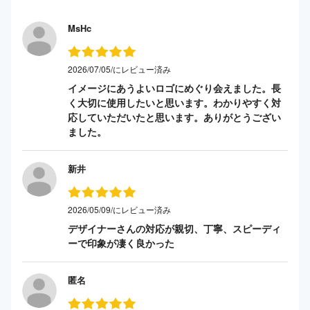
MsHc
2026/07/05/にレビュー済み
イメージにあうよいロゴにめぐり会えました。長
く大切に使用したいと思います。わかりやすく対
応していただいたと思います。ありがとうござい
ました。
新井
2026/05/09/にレビュー済み
デザイナーさんの対応が親切、丁寧、スピーディ
ーで印象が凄く良かった
匿名