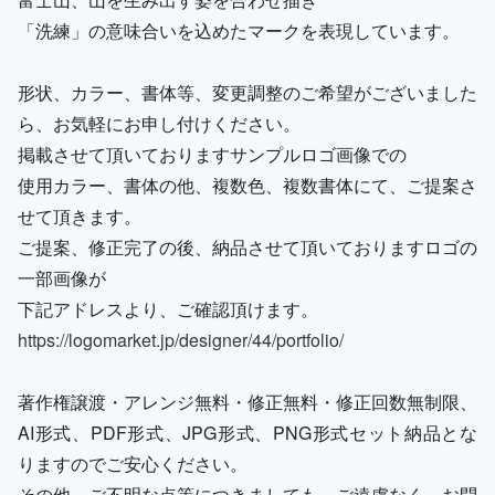
「洗練」の意味合いを込めたマークを表現しています。
形状、カラー、書体等、変更調整のご希望がございました
ら、お気軽にお申し付けください。
掲載させて頂いておりますサンプルロゴ画像での
使用カラー、書体の他、複数色、複数書体にて、ご提案さ
せて頂きます。
ご提案、修正完了の後、納品させて頂いておりますロゴの
一部画像が
下記アドレスより、ご確認頂けます。
https://logomarket.jp/designer/44/portfolio/
著作権譲渡・アレンジ無料・修正無料・修正回数無制限、
AI形式、PDF形式、JPG形式、PNG形式セット納品とな
りますのでご安心ください。
その他、ご不明な点等につきましても、ご遠慮なく、お問