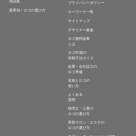
用語集
プライバシーポリシー
業界別！ロゴの選び方
キーワード一覧
サイトマップ
デザイナー募集
ロゴ無料提案
とは
ロゴ作成の
依頼方法ガイド
起業・会社設立の
ロゴ準備
名刺とロゴの
使い方
よくある
質問
税理士・士業の
ロゴの選び方
美容サロン・エステの
ロゴの選び方
カフェ・コーヒーショップの