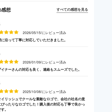
の感想
すべての感想を見る
名
2026/05/15/にレビュー済み
望に沿って丁寧に対応していただきました。
名
2026/01/09/にレビュー済み
ザイナーさんの対応も良く、連絡もスムーズでした。
名
2025/10/08/にレビュー済み
タイリッシュでクールな素敵なロゴで、会社の社名の意
にぴったりなロゴでした！購入後の対応も丁寧で良かっ
です。