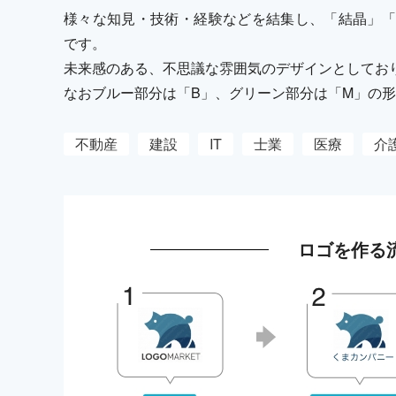
様々な知見・技術・経験などを結集し、「結晶」「
です。
未来感のある、不思議な雰囲気のデザインとしてお
なおブルー部分は「B」、グリーン部分は「M」の
不動産
建設
IT
士業
医療
介
ロゴを作る