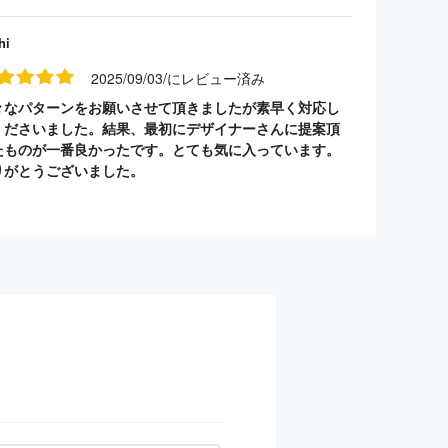
hi
2025/09/03/にレビュー済み
々なパターンをお願いさせて頂きましたが素早く対応し
くださいました。結果、最初にデザイナーさんに提案頂
たものが一番良かったです。とても気に入っています。
りがとうございました。