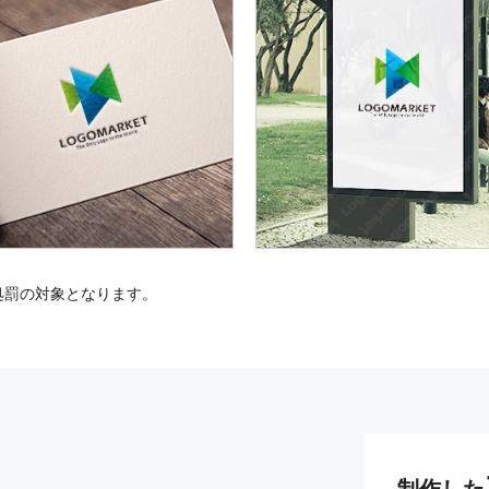
処罰の対象となります。
制作した