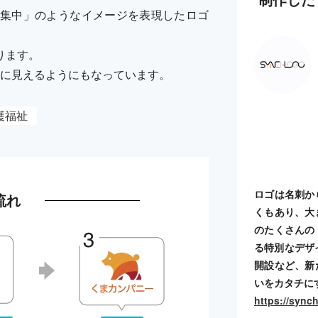
集中」のようなイメージを表現したロゴ
ります。
形に見えるようにもなっています。
護福祉
ロゴは名刺か
流れ
くもあり、大
のたくさんの
る特別なデザ
開設など、新
いをカタチに
https://sync