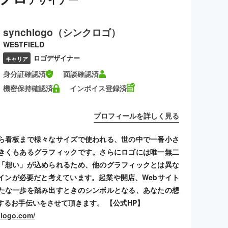
synchlogo（シンクロゴ）
WESTFIELD
ロゴデザイナー
キャリア
身分証確認済
面談確認済
機密保持確認済
インボイス登録済
プロフィールを詳しく見る
ら看板まで様々なサイズで使われる、世の中で一番小さ
きくもあるグラフィックです。さらにロゴには唯一無二
「想い」が込められるため、他のグラフィックとは異な
インが必要だと考えています。起業や開店、Webサイト
たな一歩を踏み出すときのシンボルとなる、あなたの想
するお手伝いをさせて頂きます。 【公式HP】
hlogo.com/