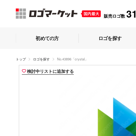
3
販売ロゴ数
初めての方
ロゴを探す
トップ
ロゴを探す
No.43896「crystal」
検討中リストに追加する