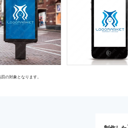
処罰の対象となります。
制作した