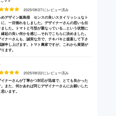
うこママ
2025/08/27/にレビュー済み
っめデザイン飯島様 センスの良いスタイリッシュなト
トに、一目惚れをしました。デザイナーさんの思いも伝
りました。トマトと弓型が重なっている…という状態に
、縁起の良い何かを感じ…それでこちらに決めました。
ザイナーさんも、誠実な方で、テキパキと提案して下さ
感謝申し上げます。トマト農家ですが、これから展望が
がります。
名
2025/08/22/にレビュー済み
ザイナーさんが丁寧かつ対応が迅速で、とても良かった
す。また、何かあれば同じデザイナーさんにお願いした
と思います。