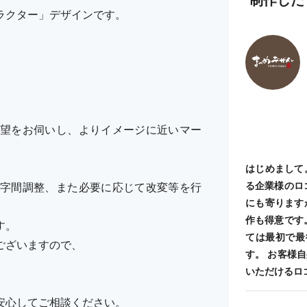
ラクター」デザインです。
。
望をお伺いし、よりイメージに近いマー
はじめまして
る企業様のロ
字間調整、また必要に応じて改変等を行
にも寄ります
作も得意です
す。
ては最初で最
ございますので、
す。 お客様
いただけるロ
安心してご相談ください。