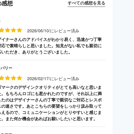
の感想
すべての感想を見る
名
2026/06/10/にレビュー済み
ザイナーさんのアドバイスがわかり易く、迅速かつ丁寧
対応で素晴らしと思いました。知見がない私でも親切に
応いただき、ありがとうございました。
カバリー
2026/02/17/にレビュー済み
ゴマークのデザインクオリティがとても高いなと思いま
た。もちろんロゴにも惹かれたのですが、それ以上に満
したのはデザイナーさんの丁寧で親切なご対応とレスポ
スの速さです。あとこちらの要望をしっかり汲み取って
らえるので、コミュニケーションがとりやすいと感じま
た。また何か機会があればお願いしたいと思います。