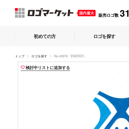
3
販売ロゴ数
初めての方
ロゴを探す
トップ
ロゴを探す
No.43976「ENERGY」
検討中リストに追加する