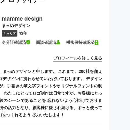
mamme design
まっめデザイン
12年
キャリア
身分証確認済
面談確認済
機密保持確認済
プロフィールを詳しく見る
。まっめデザインと申します。 これまで、200社を超え
ゴデザインに携わらせていただいております。 デザイン
が、手書きの筆文字フォントやオリジナルフォントの制
。 わたしにとってロゴ制作は日常ですが、お客様にとっ
後のシーンであることを 忘れないよう心掛けておりま
自身の活力となり、顧客様に愛され続ける、ずっと使って
ゴをつくれるよう 尽力いたします！