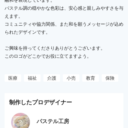
パステル調の穏やかな色彩は、安心感と親しみやすさを与
えます。
コミュニティや協力関係、また和を願うメッセージが込め
られたデザインです。
ご興味を持ってくださりありがとうございます。
このロゴがどこかでお役に立てますよう。
医療
福祉
介護
小売
教育
保険
制作した
プロ
デザイナー
パステル工房