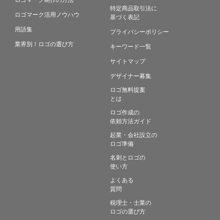
特定商品取引法に
ロゴマーク活用ノウハウ
基づく表記
用語集
プライバシーポリシー
業界別！ロゴの選び方
キーワード一覧
サイトマップ
デザイナー募集
ロゴ無料提案
とは
ロゴ作成の
依頼方法ガイド
起業・会社設立の
ロゴ準備
名刺とロゴの
使い方
よくある
質問
税理士・士業の
ロゴの選び方