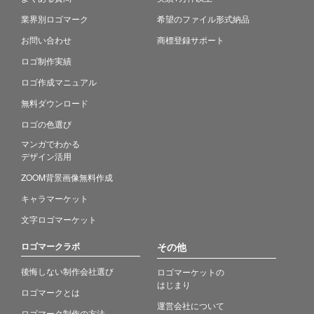
業界別ロゴマーク
希望のファイル形式納品
お問い合わせ
商標登録サポート
ロゴ制作実績
ロゴ作成マニュアル
無料ダウンロード
ロゴの色選び
マンガでわかる
デザイン活用
ZOOM背景画像無料作成
キャラマーケット
文字ロゴマーケット
ロゴマークラボ
その他
後悔しない制作会社選び
ロゴマーケットの
はじまり
ロゴマークとは
運営会社について
ロゴマーク制作の方法