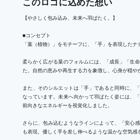
この
ロゴ
に込めた想い
【やさしく包み込み、未来へ羽ばたく。】
■コンセプト
「葉（植物）」をモチーフに、「手」を表現したナ
柔らかく広がる葉のフォルムには、「成長」「生命
た。自然の恵みや再生する力を象徴し、心身が穏や
また、そのシルエットは「手」であると同時に、「
なっています。未来へ向かって羽ばたく姿には、「
前向きなエネルギーを視覚化しました。
さらに、包み込むようなラインによって、「安心感
も表現。優しく手を差し伸べるような温かな空気感