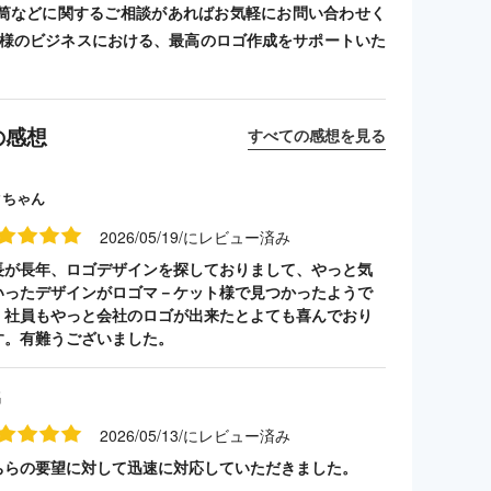
筒などに関するご相談があればお気軽にお問い合わせく
客様のビジネスにおける、最高のロゴ作成をサポートいた
の感想
すべての感想を見る
クちゃん
2026/05/19/にレビュー済み
長が長年、ロゴデザインを探しておりまして、やっと気
いったデザインがロゴマ－ケット様で見つかったようで
。社員もやっと会社のロゴが出来たとよても喜んでおり
す。有難うございました。
名
2026/05/13/にレビュー済み
ちらの要望に対して迅速に対応していただきました。