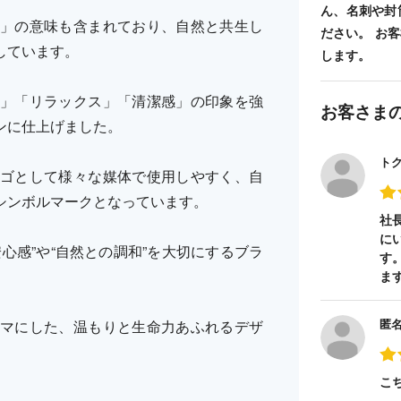
ん、名刺や封
」の意味も含まれており、自然と共生し
ださい。 お
しています。
します。
」「リラックス」「清潔感」の印象を強
お客さま
ンに仕上げました。
ト
ゴとして様々な媒体で使用しやすく、自
シンボルマークとなっています。
社
に
心感”や“自然との調和”を大切にするブラ
す
ま
匿
マにした、温もりと生命力あふれるデザ
こ