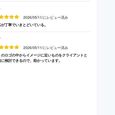
名
2026/05/11/にレビュー済み
応が丁寧でいきとどいている。
す
2026/05/11/にレビュー済み
くのロゴの中からイメージに近いものをクライアントと
緒に検討できるので、助かっています。