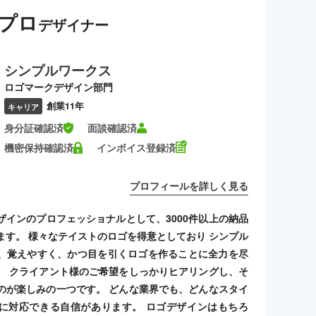
プロ
デザイナー
シンプルワークス
ロゴマークデザイン部門
創業11年
キャリア
身分証確認済
面談確認済
機密保持確認済
インボイス登録済
プロフィールを詳しく見る
ザインのプロフェッショナルとして、3000件以上の納品
ます。 様々なテイストのロゴを得意としており シンプル
、覚えやすく、かつ目を引くロゴを作ることに全力を尽
。 クライアント様のご希望をしっかりヒアリングし、そ
のが楽しみの一つです。 どんな業界でも、どんなスタイ
に対応できる自信があります。 ロゴデザインはもちろ