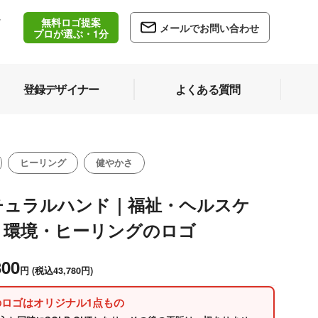
無料ロゴ提案
/
メールでお問い合わせ
5
プロが選ぶ・1分
登録デザイナー
よくある質問
ヒーリング
健やかさ
チュラルハンド｜福祉・ヘルスケ
・環境・ヒーリングのロゴ
800
円
(税込43,780円)
のロゴはオリジナル1点もの