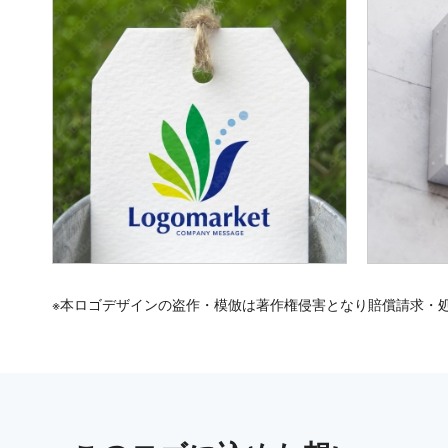
※本ロゴデザインの盗作・模倣は著作権侵害となり賠償請求・