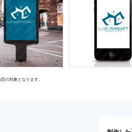
処罰の対象となります。
制作した