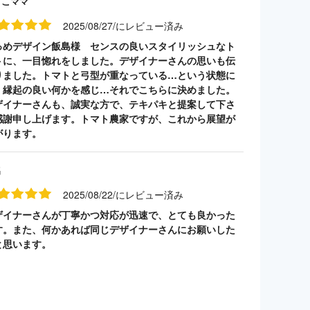
うこママ
2025/08/27/にレビュー済み
っめデザイン飯島様 センスの良いスタイリッシュなト
トに、一目惚れをしました。デザイナーさんの思いも伝
りました。トマトと弓型が重なっている…という状態に
、縁起の良い何かを感じ…それでこちらに決めました。
ザイナーさんも、誠実な方で、テキパキと提案して下さ
感謝申し上げます。トマト農家ですが、これから展望が
がります。
名
2025/08/22/にレビュー済み
ザイナーさんが丁寧かつ対応が迅速で、とても良かった
す。また、何かあれば同じデザイナーさんにお願いした
と思います。