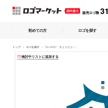
3
販売ロゴ数
初めての方
ロゴを探す
トップ
ロゴを探す
No.44087「集まる住まい」
検討中リストに追加する