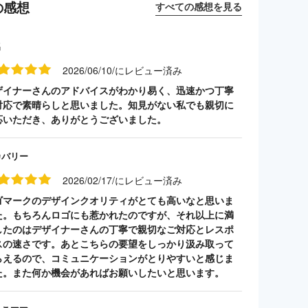
の感想
すべての感想を見る
名
2026/06/10/にレビュー済み
ザイナーさんのアドバイスがわかり易く、迅速かつ丁寧
対応で素晴らしと思いました。知見がない私でも親切に
応いただき、ありがとうございました。
カバリー
2026/02/17/にレビュー済み
ゴマークのデザインクオリティがとても高いなと思いま
た。もちろんロゴにも惹かれたのですが、それ以上に満
したのはデザイナーさんの丁寧で親切なご対応とレスポ
スの速さです。あとこちらの要望をしっかり汲み取って
らえるので、コミュニケーションがとりやすいと感じま
た。また何か機会があればお願いしたいと思います。