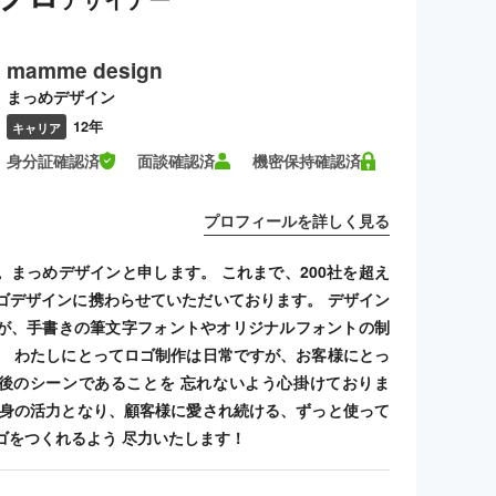
mamme design
まっめデザイン
12年
キャリア
身分証確認済
面談確認済
機密保持確認済
プロフィールを詳しく見る
。まっめデザインと申します。 これまで、200社を超え
ゴデザインに携わらせていただいております。 デザイン
が、手書きの筆文字フォントやオリジナルフォントの制
。 わたしにとってロゴ制作は日常ですが、お客様にとっ
後のシーンであることを 忘れないよう心掛けておりま
自身の活力となり、顧客様に愛され続ける、ずっと使って
ゴをつくれるよう 尽力いたします！