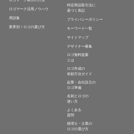
特定商品取引法に
ロゴマーク活用ノウハウ
基づく表記
用語集
プライバシーポリシー
業界別！ロゴの選び方
キーワード一覧
サイトマップ
デザイナー募集
ロゴ無料提案
とは
ロゴ作成の
依頼方法ガイド
起業・会社設立の
ロゴ準備
名刺とロゴの
使い方
よくある
質問
税理士・士業の
ロゴの選び方