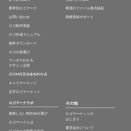
業界別ロゴマーク
希望のファイル形式納品
お問い合わせ
商標登録サポート
ロゴ制作実績
ロゴ作成マニュアル
無料ダウンロード
ロゴの色選び
マンガでわかる
デザイン活用
ZOOM背景画像無料作成
キャラマーケット
文字ロゴマーケット
ロゴマークラボ
その他
後悔しない制作会社選び
ロゴマーケットの
はじまり
ロゴマークとは
運営会社について
ロゴマーク制作の方法