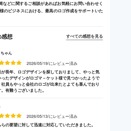
筒などに関するご相談があればお気軽にお問い合わせく
客様のビジネスにおける、最高のロゴ作成をサポートいた
の感想
すべての感想を見る
クちゃん
2026/05/19/にレビュー済み
長が長年、ロゴデザインを探しておりまして、やっと気
いったデザインがロゴマ－ケット様で見つかったようで
。社員もやっと会社のロゴが出来たとよても喜んでおり
す。有難うございました。
名
2026/05/13/にレビュー済み
ちらの要望に対して迅速に対応していただきました。