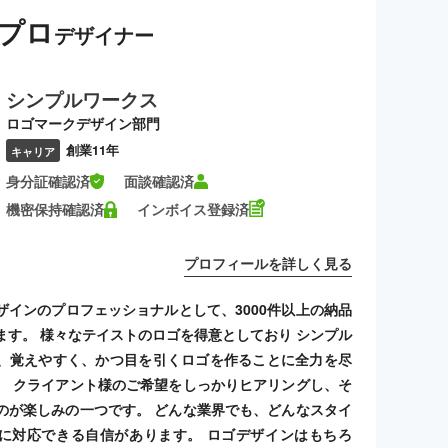
プロ
デザイナー
シンプルワークス
ロゴマークデザイン部門
創業11年
キャリア
身分証確認済
面談確認済
機密保持確認済
インボイス登録済
プロフィールを詳しく見る
ザインのプロフェッショナルとして、3000件以上の納品
ます。 様々なテイストのロゴを得意としており シンプル
、覚えやすく、かつ目を引くロゴを作ることに全力を尽
。 クライアント様のご希望をしっかりヒアリングし、そ
のが楽しみの一つです。 どんな業界でも、どんなスタイ
に対応できる自信があります。 ロゴデザインはもちろ