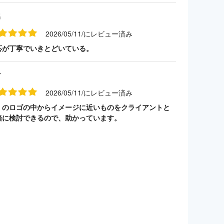
名
2026/05/11/にレビュー済み
応が丁寧でいきとどいている。
す
2026/05/11/にレビュー済み
くのロゴの中からイメージに近いものをクライアントと
緒に検討できるので、助かっています。