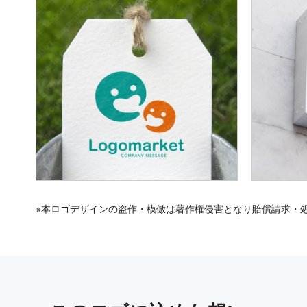
※本ロゴデザインの盗作・模倣は著作権侵害となり賠償請求・