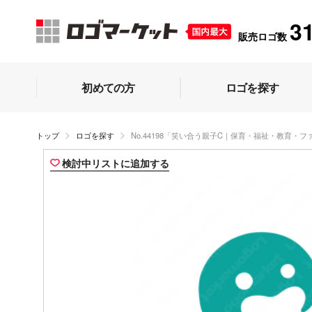
3
販売ロゴ数
初めての方
ロゴを探す
トップ
ロゴを探す
No.44198「笑い合う親子C｜保育・福祉・教育・
検討中リストに追加する