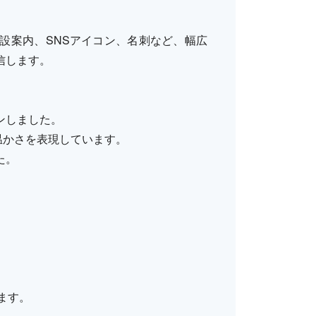
設案内、SNSアイコン、名刺など、幅広
信します。
ンしました。
温かさを表現しています。
た。
ます。