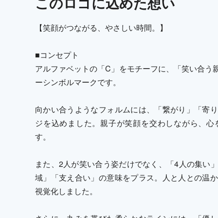
この
ロゴ
に込めた想い
【笑顔がつながる、やさしい時間。】
■コンセプト
アルファベットの「C」をモチーフに、「笑い合う
ーシンボルマークです。
向かい合うようなフォルムには、「繋がり」「寄り
ジを込めました。親子が笑顔を交わしながら、心
す。
また、2人が笑い合う姿だけでなく、「4人の集い
域」「支え合い」の意味をプラス。人と人との温か
視覚化しました。