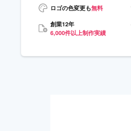
ロゴの色変更も
無料
創業12年
6,000件以上制作実績