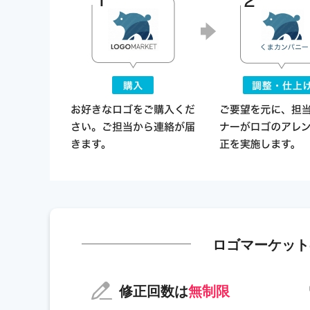
ロゴマーケット
修正回数は
無制限