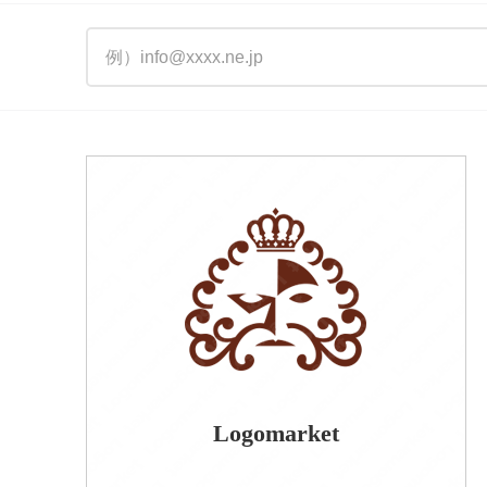
Logomarket