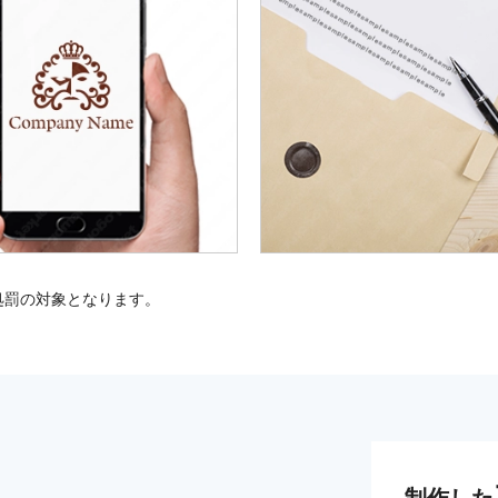
処罰の対象となります。
制作した