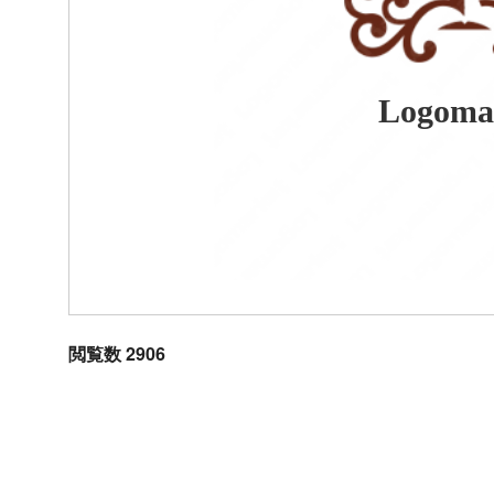
Logoma
閲覧数 2906