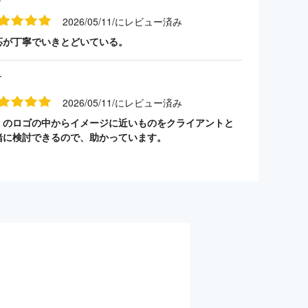
2026/05/11/にレビュー済み
応が丁寧でいきとどいている。
す
2026/05/11/にレビュー済み
くのロゴの中からイメージに近いものをクライアントと
緒に検討できるので、助かっています。