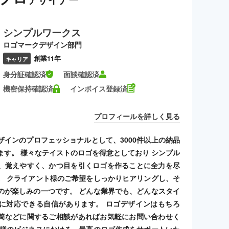
シンプルワークス
ロゴマークデザイン部門
創業11年
キャリア
身分証確認済
面談確認済
機密保持確認済
インボイス登録済
プロフィールを詳しく見る
ザインのプロフェッショナルとして、3000件以上の納品
ます。 様々なテイストのロゴを得意としており シンプル
、覚えやすく、かつ目を引くロゴを作ることに全力を尽
。 クライアント様のご希望をしっかりヒアリングし、そ
のが楽しみの一つです。 どんな業界でも、どんなスタイ
に対応できる自信があります。 ロゴデザインはもちろ
筒などに関するご相談があればお気軽にお問い合わせく