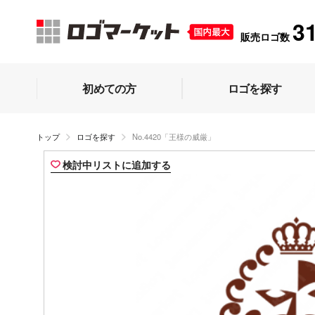
3
販売ロゴ数
初めての方
ロゴを探す
トップ
ロゴを探す
No.4420「王様の威厳」
検討中リストに追加する