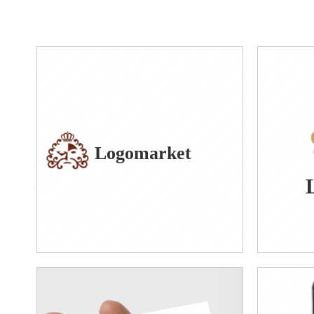
Logomarket