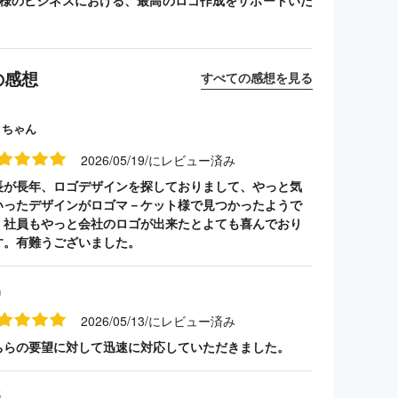
客様のビジネスにおける、最高のロゴ作成をサポートいた
の感想
すべての感想を見る
クちゃん
2026/05/19/にレビュー済み
長が長年、ロゴデザインを探しておりまして、やっと気
いったデザインがロゴマ－ケット様で見つかったようで
。社員もやっと会社のロゴが出来たとよても喜んでおり
す。有難うございました。
名
2026/05/13/にレビュー済み
ちらの要望に対して迅速に対応していただきました。
名