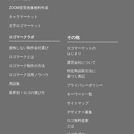
ZOOM背景画像無料作成
キャラマーケット
文字ロゴマーケット
ロゴマークラボ
その他
後悔しない制作会社選び
ロゴマーケットの
はじまり
ロゴマークとは
運営会社について
ロゴマーク制作の方法
特定商品取引法に
ロゴマーク活用ノウハウ
基づく表記
用語集
プライバシーポリシー
業界別！ロゴの選び方
キーワード一覧
サイトマップ
デザイナー募集
ロゴ無料提案
とは
ロゴ作成の