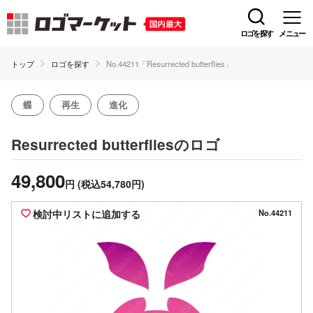
ロゴを探す
メニュー
トップ
ロゴを探す
No.44211「Resurrected butterflies」
蝶
再生
進化
のロゴ
Resurrected butterflies
49,800
円
(税込54,780円)
検討中リストに追加する
No.44211