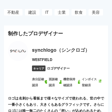
不動産
建設
IT
士業
飲食
美容
制作した
プロ
デザイナー
synchlogo（シンクロゴ）
WESTFIELD
ロゴデザイナー
キャリア
身分証確
面談確
機密保持
インボイス
認済
認済
確認済
登録済
ロゴは名刺から看板まで様々なサイズで使われる、世の中で
一番小さくもあり、大きくもあるグラフィックです。さらに
ロゴには唯一無二のたくさんの「想い」が込められるため、