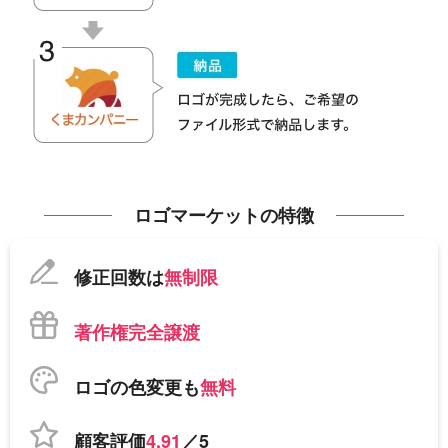
ロゴマーケットの特徴
修正回数は
無制限
著作権完全譲渡
ロゴの色変更も
無料
顧客評価
4.91
／5