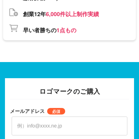
創業12年
6,000件以上制作実績
早い者勝ちの
1点もの
ロゴマークのご購入
メールアドレス