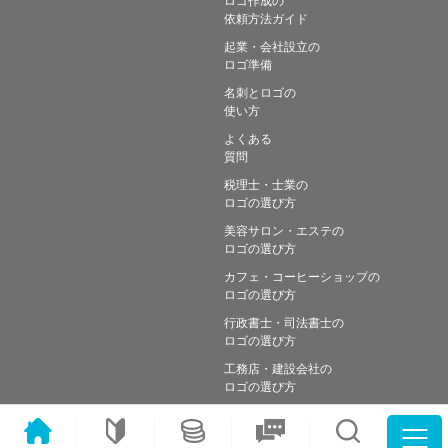
依頼方法ガイド
起業・会社設立の
ロゴ準備
名刺とロゴの
使い方
よくある
質問
税理士・士業の
ロゴの選び方
美容サロン・エステの
ロゴの選び方
カフェ・コーヒーショップの
ロゴの選び方
行政書士・司法書士の
ロゴの選び方
工務店・建設会社の
ロゴの選び方