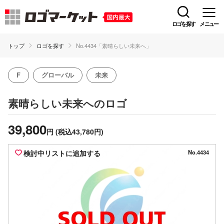
ロゴを探す
メニュー
トップ
ロゴを探す
No.4434「素晴らしい未来へ」
F
グローバル
未来
のロゴ
素晴らしい未来へ
39,800
円
(税込43,780円)
検討中リストに追加する
No.4434