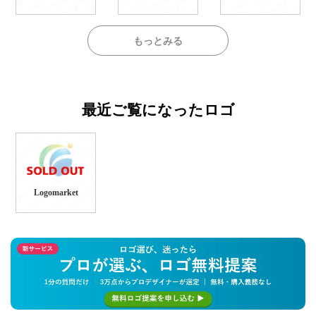
もっとみる
最近ご覧になったロゴ
Logomarket