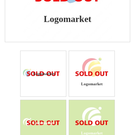
Logomarket
Logomarket
Logomarket
Logomarket
Logomarket