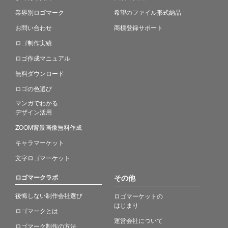
業界別ロゴマーク
希望のファイル形式納品
お問い合わせ
商標登録サポート
ロゴ制作実績
ロゴ作成マニュアル
無料ダウンロード
ロゴの色選び
マンガでわかる
デザイン活用
ZOOM背景画像無料作成
キャラマーケット
文字ロゴマーケット
ロゴマークラボ
その他
後悔しない制作会社選び
ロゴマーケットの
はじまり
ロゴマークとは
運営会社について
ロゴマーク制作の方法