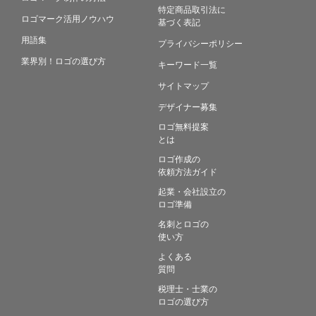
特定商品取引法に
ロゴマーク活用ノウハウ
基づく表記
用語集
プライバシーポリシー
業界別！ロゴの選び方
キーワード一覧
サイトマップ
デザイナー募集
ロゴ無料提案
とは
ロゴ作成の
依頼方法ガイド
起業・会社設立の
ロゴ準備
名刺とロゴの
使い方
よくある
質問
税理士・士業の
ロゴの選び方