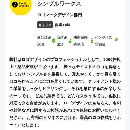
シンプルワークス
ロゴマークデザイン部門
創業11年
キャリア
身分証確
面談確
機密保持
インボイス
認済
認済
確認済
登録済
弊社はロゴデザインのプロフェッショナルとして、3000件以
上の納品実績がございます。 様々なテイストのロゴを得意と
しており シンプルさを重視して、覚えやすく、かつ目を引く
ロゴを作ることに全力を尽くしています。 クライアント様の
ご希望をしっかりヒアリングし、それを形にするのが楽しみ
の一つです。 どんな業界でも、どんなスタイルでも、柔軟に
対応できる自信があります。 ロゴデザインはもちろん、名刺
や封筒などに関するご相談があればお気軽にお問い合わせく
ださい。 お客様のビジネスにおける、最高のロゴ作成をサポ
ートいたします。