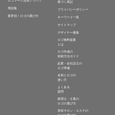
ロゴマーク活用ノウハウ
基づく表記
用語集
プライバシーポリシー
業界別！ロゴの選び方
キーワード一覧
サイトマップ
デザイナー募集
ロゴ無料提案
とは
ロゴ作成の
依頼方法ガイド
起業・会社設立の
ロゴ準備
名刺とロゴの
使い方
よくある
質問
税理士・士業の
ロゴの選び方
美容サロン・エステの
ロゴの選び方