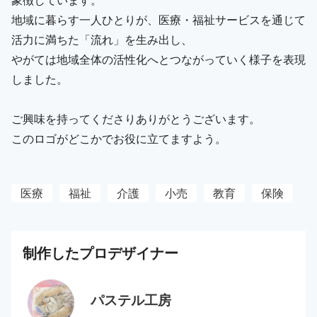
地域に暮らす一人ひとりが、医療・福祉サービスを通じて
活力に満ちた「流れ」を生み出し、
やがては地域全体の活性化へとつながっていく様子を表現
しました。
ご興味を持ってくださりありがとうございます。
このロゴがどこかでお役に立てますよう。
医療
福祉
介護
小売
教育
保険
制作した
プロ
デザイナー
パステル工房