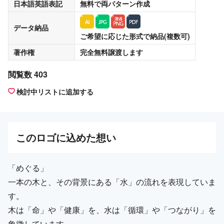
日本語英語表記
無料
で両パターン作成
データ納品
ご希望に応じた形式で納品(複数可)
著作権
完全無料譲渡
します
閲覧数 403
検討中リストに追加する
この
ロゴ
に込めた想い
「めぐる」
一本の木と、その背景にある「水」の流れを表現していま
す。
木は「命」や「健康」を、水は「循環」や「つながり」を
象徴しています。