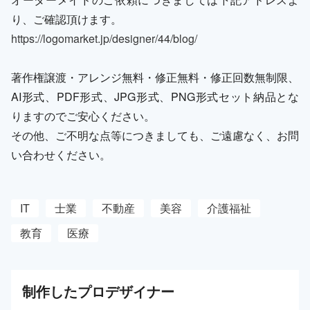
り、ご確認頂けます。
https://logomarket.jp/designer/44/blog/
著作権譲渡・アレンジ無料・修正無料・修正回数無制限、
AI形式、PDF形式、JPG形式、PNG形式セット納品とな
りますのでご安心ください。
その他、ご不明な点等につきましても、ご遠慮なく、お問
い合わせください。
IT
士業
不動産
美容
介護福祉
教育
医療
制作した
プロ
デザイナー