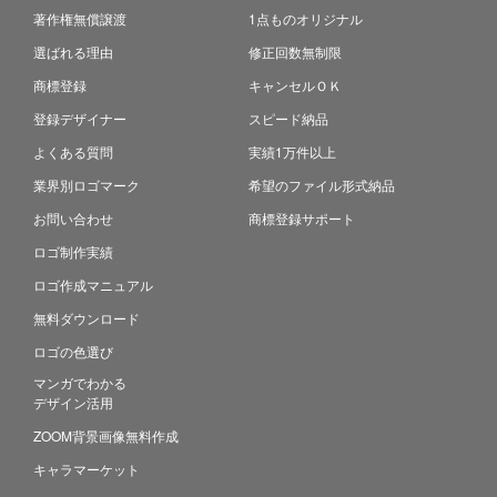
著作権無償譲渡
1点ものオリジナル
選ばれる理由
修正回数無制限
商標登録
キャンセルＯＫ
登録デザイナー
スピード納品
よくある質問
実績1万件以上
業界別ロゴマーク
希望のファイル形式納品
お問い合わせ
商標登録サポート
ロゴ制作実績
ロゴ作成マニュアル
無料ダウンロード
ロゴの色選び
マンガでわかる
デザイン活用
ZOOM背景画像無料作成
キャラマーケット