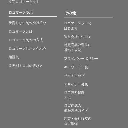
文字ロゴマーケット
ロゴマークラボ
その他
後悔しない制作会社選び
ロゴマーケットの
はじまり
ロゴマークとは
運営会社について
ロゴマーク制作の方法
特定商品取引法に
ロゴマーク活用ノウハウ
基づく表記
用語集
プライバシーポリシー
業界別！ロゴの選び方
キーワード一覧
サイトマップ
デザイナー募集
ロゴ無料提案
とは
ロゴ作成の
依頼方法ガイド
起業・会社設立の
ロゴ準備