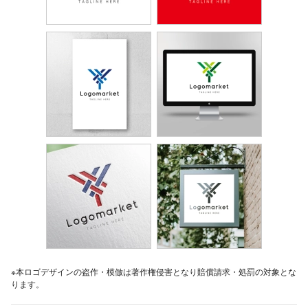
※本ロゴデザインの盗作・模倣は著作権侵害となり賠償請求・処罰の対象とな
ります。