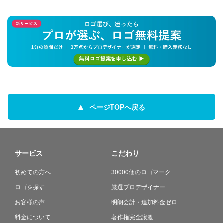
ページTOPへ戻る
サービス
こだわり
初めての方へ
30000個のロゴマーク
ロゴを探す
厳選プロデザイナー
お客様の声
明朗会計・追加料金ゼロ
料金について
著作権完全譲渡