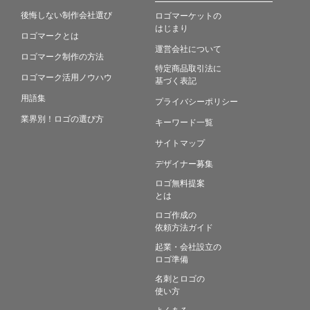
後悔しない制作会社選び
ロゴマーケットの
はじまり
ロゴマークとは
運営会社について
ロゴマーク制作の方法
特定商品取引法に
ロゴマーク活用ノウハウ
基づく表記
用語集
プライバシーポリシー
業界別！ロゴの選び方
キーワード一覧
サイトマップ
デザイナー募集
ロゴ無料提案
とは
ロゴ作成の
依頼方法ガイド
起業・会社設立の
ロゴ準備
名刺とロゴの
使い方
よくある