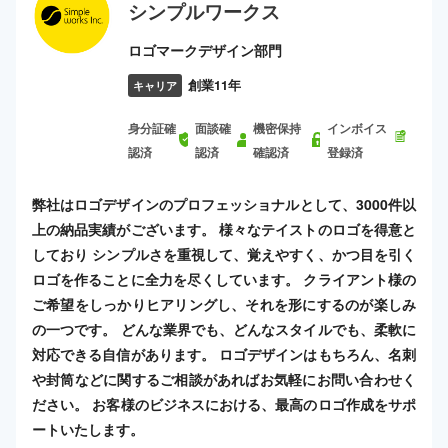
シンプルワークス
ロゴマークデザイン部門
創業11年
キャリア
身分証確
面談確
機密保持
インボイス
認済
認済
確認済
登録済
弊社はロゴデザインのプロフェッショナルとして、3000件以
上の納品実績がございます。 様々なテイストのロゴを得意と
しており シンプルさを重視して、覚えやすく、かつ目を引く
ロゴを作ることに全力を尽くしています。 クライアント様の
ご希望をしっかりヒアリングし、それを形にするのが楽しみ
の一つです。 どんな業界でも、どんなスタイルでも、柔軟に
対応できる自信があります。 ロゴデザインはもちろん、名刺
や封筒などに関するご相談があればお気軽にお問い合わせく
ださい。 お客様のビジネスにおける、最高のロゴ作成をサポ
ートいたします。