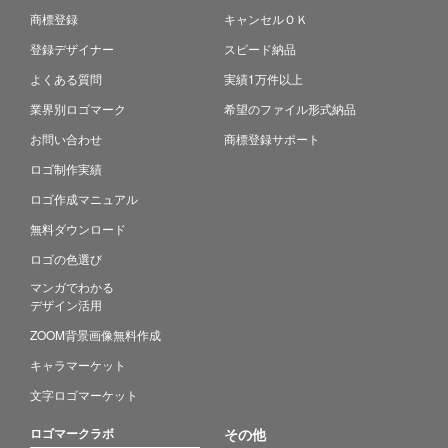
商標登録
キャンセルＯＫ
登録デザイナー
スピード納品
よくある質問
実績1万件以上
業界別ロゴマーク
希望のファイル形式納品
お問い合わせ
商標登録サポート
ロゴ制作実績
ロゴ作成マニュアル
無料ダウンロード
ロゴの色選び
マンガでわかる
デザイン活用
ZOOM背景画像無料作成
キャラマーケット
文字ロゴマーケット
ロゴマークラボ
その他