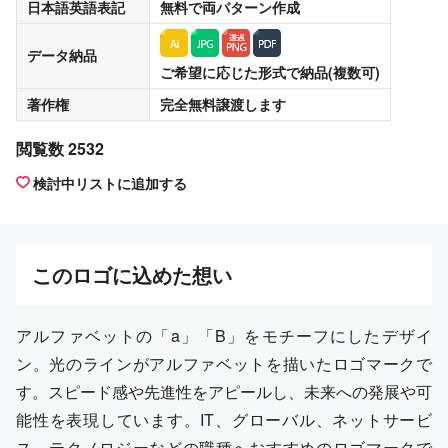
日本語英語表記
無料
で両パターン作成
データ納品
ご希望に応じた形式で納品(複数可)
著作権
完全無料譲渡
します
閲覧数 2532
検討中リストに追加する
この
ロゴ
に込めた想い
アルファベットの「a」「B」をモチーフにしたデザイ
ン。光のラインがアルファベットを描いたロゴマークで
す。スピード感や先進性をアピールし、未来への発展や可
能性を表現しています。IT、グローバル、ネットサービ
ス、テクノロジーなどの職種へおすすめのロゴマークで