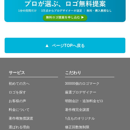
ページTOPへ戻る
サービス
こだわり
初めての方へ
30000個のロゴマーク
ロゴを探す
厳選プロデザイナー
お客様の声
明朗会計・追加料金ゼロ
料金について
著作権完全譲渡
著作権無償譲渡
1点ものオリジナル
選ばれる理由
修正回数無制限