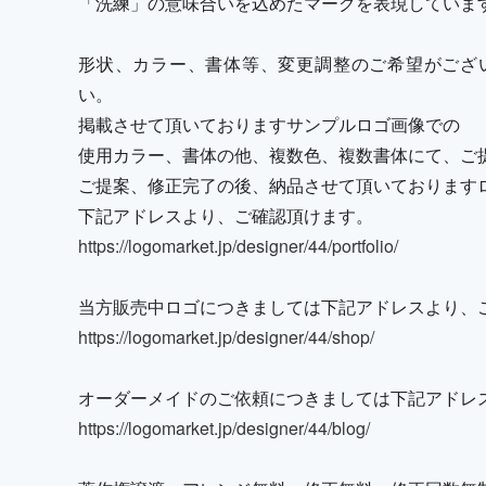
「洗練」の意味合いを込めたマークを表現していま
形状、カラー、書体等、変更調整のご希望がござ
い。
掲載させて頂いておりますサンプルロゴ画像での
使用カラー、書体の他、複数色、複数書体にて、ご
ご提案、修正完了の後、納品させて頂いております
下記アドレスより、ご確認頂けます。
https://logomarket.jp/designer/44/portfolio/
当方販売中ロゴにつきましては下記アドレスより、
https://logomarket.jp/designer/44/shop/
オーダーメイドのご依頼につきましては下記アドレ
https://logomarket.jp/designer/44/blog/