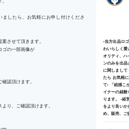
す。
いましたら、お気軽にお申し付けくださ
提案させて頂きます。
-当方出品ロ
わいらしく愛
ロゴの一部画像が
オリティ、ハ
ンのみを出品
に関しまして
たら お気軽に
ご確認頂けます。
て- 「絵描
イナーの経験
ります。 -
スより、ご確認頂けます。
をより良いか
め、販売、ご