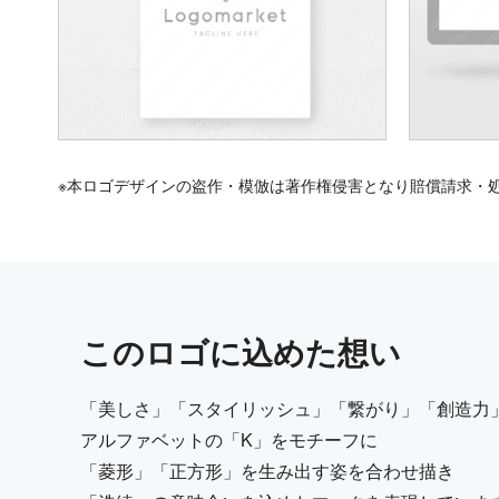
※本ロゴデザインの盗作・模倣は著作権侵害となり賠償請求・
この
ロゴ
に込めた想い
「美しさ」「スタイリッシュ」「繋がり」「創造力
アルファベットの「K」をモチーフに
「菱形」「正方形」を生み出す姿を合わせ描き