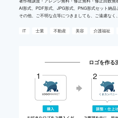
著作権譲渡・アレンジ無料・修正無料・修正回数無
AI形式、PDF形式、JPG形式、PNG形式セット
その他、ご不明な点等につきましても、ご遠慮なく
IT
士業
不動産
美容
介護福祉
ロゴを作る