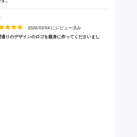
です。
名
2026/03/04/にレビュー済み
望通りのデザインのロゴを親身に作ってくださいまし
。