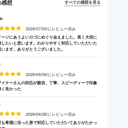
の感想
すべての感想を見る
Hc
2026/07/05/にレビュー済み
メージにあうよいロゴにめぐり会えました。長く大切に
用したいと思います。わかりやすく対応していただいた
思います。ありがとうございました。
井
2026/05/09/にレビュー済み
ザイナーさんの対応が親切、丁寧、スピーディーで印象
凄く良かった
名
2026/04/28/にレビュー済み
度も希望に沿った形で対応していただいてありがたかっ