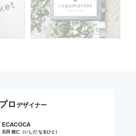
プロ
デザイナー
ECACOCA
石田 稔仁（いしだ なるひと）