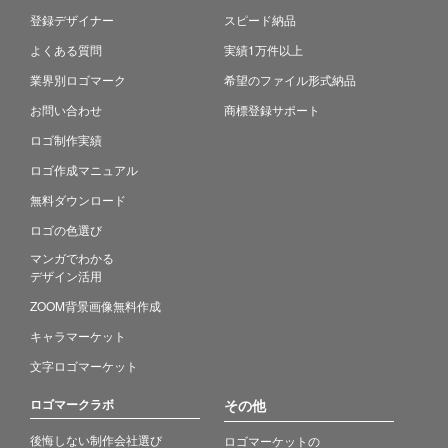
登録デザイナー
スピード納品
よくある質問
実績1万件以上
業界別ロゴマーク
希望のファイル形式納品
お問い合わせ
商標登録サポート
ロゴ制作実績
ロゴ作成マニュアル
無料ダウンロード
ロゴの色選び
マンガでわかる
デザイン活用
ZOOM背景画像無料作成
キャラマーケット
文字ロゴマーケット
ロゴマークラボ
その他
後悔しない制作会社選び
ロゴマーケットの