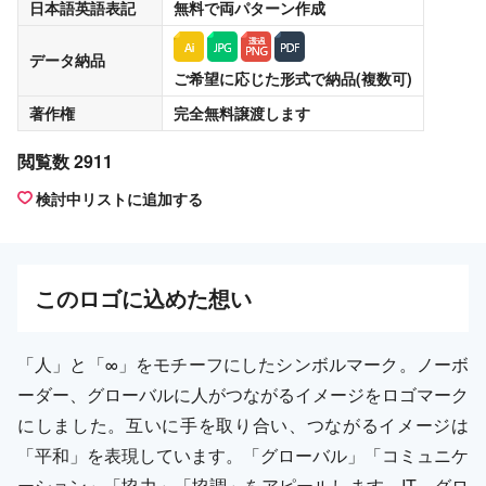
日本語英語表記
無料
で両パターン作成
データ納品
ご希望に応じた形式で納品(複数可)
著作権
完全無料譲渡
します
閲覧数 2911
検討中リストに追加する
この
ロゴ
に込めた想い
「人」と「∞」をモチーフにしたシンボルマーク。ノーボ
ーダー、グローバルに人がつながるイメージをロゴマーク
にしました。互いに手を取り合い、つながるイメージは
「平和」を表現しています。「グローバル」「コミュニケ
ーション」「協力」「協調」をアピールします。IT、グロ