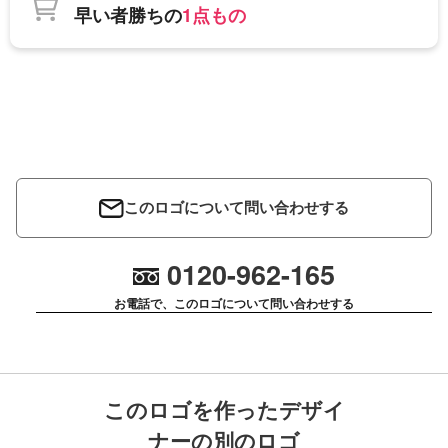
早い者勝ちの
1点もの
このロゴについて問い合わせする
0120-962-165
お電話で、このロゴについて問い合わせする
このロゴを作ったデザイ
ナーの別のロゴ