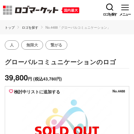
ロゴを探す
メニュー
トップ
ロゴを探す
No.4488「グローバルコミュニケーション」
人
無限大
繋がる
のロゴ
グローバルコミュニケーション
39,800
円
(税込43,780円)
検討中リストに追加する
No.4488