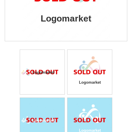
Logomarket
Logomarket
Logomarket
Logomarket
Logomarket