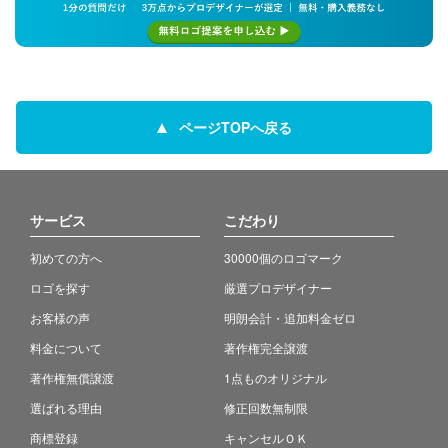
ページTOPへ戻る
サービス
こだわり
初めての方へ
30000個のロゴマーク
ロゴを探す
厳選プロデザイナー
お客様の声
明朗会計・追加料金ゼロ
料金について
著作権完全譲渡
著作権無償譲渡
1点ものオリジナル
選ばれる理由
修正回数無制限
商標登録
キャンセルＯＫ