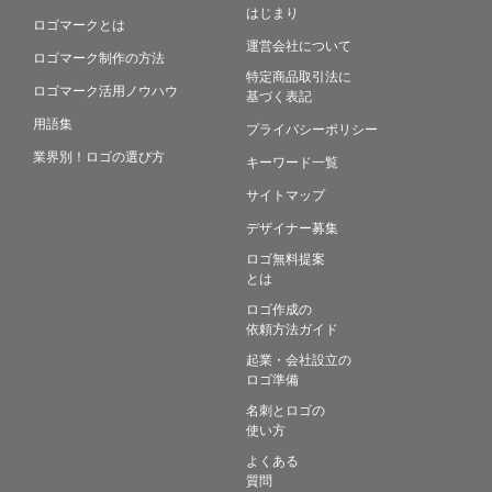
はじまり
ロゴマークとは
運営会社について
ロゴマーク制作の方法
特定商品取引法に
ロゴマーク活用ノウハウ
基づく表記
用語集
プライバシーポリシー
業界別！ロゴの選び方
キーワード一覧
サイトマップ
デザイナー募集
ロゴ無料提案
とは
ロゴ作成の
依頼方法ガイド
起業・会社設立の
ロゴ準備
名刺とロゴの
使い方
よくある
質問