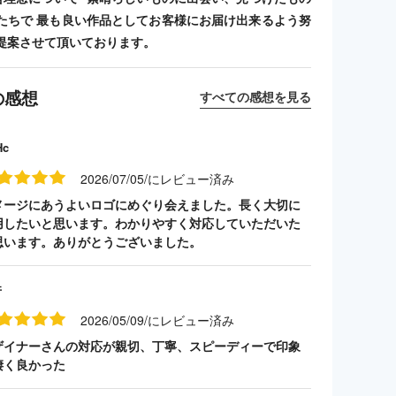
たちで 最も良い作品としてお客様にお届け出来るよう努
提案させて頂いております。
の感想
すべての感想を見る
Hc
2026/07/05/にレビュー済み
メージにあうよいロゴにめぐり会えました。長く大切に
用したいと思います。わかりやすく対応していただいた
思います。ありがとうございました。
井
2026/05/09/にレビュー済み
ザイナーさんの対応が親切、丁寧、スピーディーで印象
凄く良かった