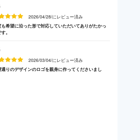
名
2026/04/28/にレビュー済み
度も希望に沿った形で対応していただいてありがたかっ
です。
名
2026/03/04/にレビュー済み
望通りのデザインのロゴを親身に作ってくださいまし
。