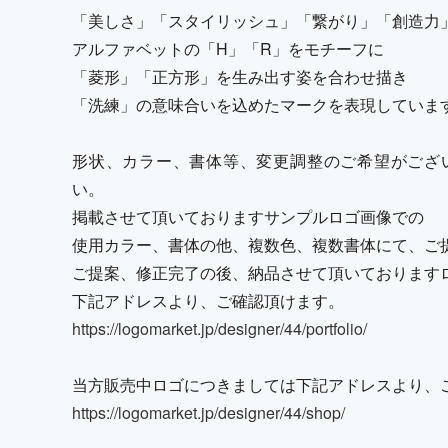
「美しさ」「スタイリッシュ」「繋がり」「創造力
アルファベットの「H」「R」をモチーフに
「菱形」「正方形」を生み出す姿を合わせ描き
「洗練」の意味合いを込めたマークを表現していま
形状、カラー、書体等、変更調整のご希望がござ
い。
掲載させて頂いておりますサンプルロゴ画像での
使用カラー、書体の他、複数色、複数書体にて、ご
ご提案、修正完了の後、納品させて頂いております
下記アドレスより、ご確認頂けます。
https://logomarket.jp/designer/44/portfolio/
当方販売中ロゴにつきましては下記アドレスより、
https://logomarket.jp/designer/44/shop/