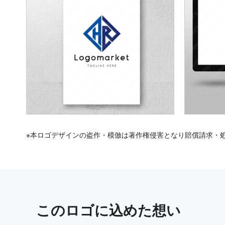
※本ロゴデザインの盗作・模倣は著作権侵害となり賠償請求・
この
ロゴ
に込めた想い