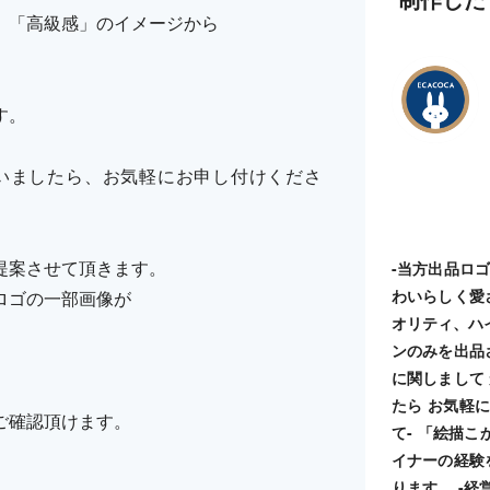
」「高級感」のイメージから
す。
いましたら、お気軽にお申し付けくださ
提案させて頂きます。
-当方出品ロ
わいらしく愛
ロゴの一部画像が
オリティ、ハ
ンのみを出品
に関しまして
たら お気軽に
ご確認頂けます。
て- 「絵描
イナーの経験
ります。 -