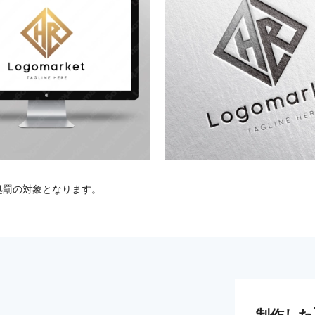
処罰の対象となります。
制作した