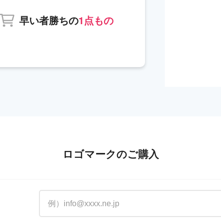
早い者勝ちの
1点もの
ロゴマークのご購入