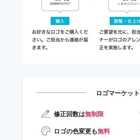
ロゴマーケット
修正回数は
無制限
ロゴの色変更も
無料