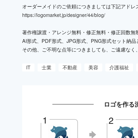
オーダーメイドのご依頼につきましては下記アドレ
https://logomarket.jp/designer/44/blog/
著作権譲渡・アレンジ無料・修正無料・修正回数無
AI形式、PDF形式、JPG形式、PNG形式セット
その他、ご不明な点等につきましても、ご遠慮なく
IT
士業
不動産
美容
介護福祉
ロゴを作る