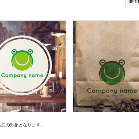
著作
処罰の対象となります。