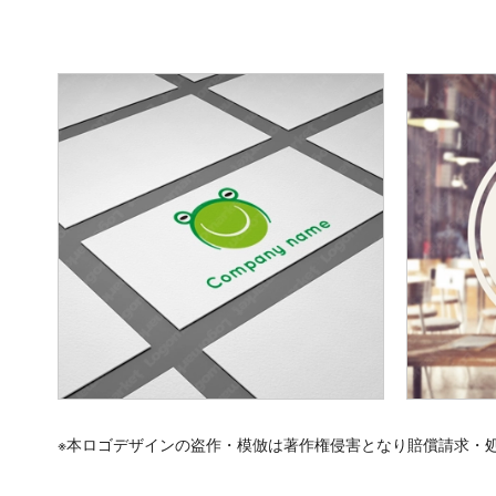
※本ロゴデザインの盗作・模倣は著作権侵害となり賠償請求・