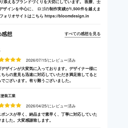
寄り添えるブランドづくりを大切にしています。 医療、士
デザインを中心に、 ロゴの制作実績が1,500件を越えま
リオサイトはこちら https://bloomdesign.in
の感想
すべての感想を見る
名
2026/07/15/にレビュー済み
ゴデザインが大変気に入っております。デザイナー様に
こちらの意見も迅速に対応していただき満足致してると
ろでございます。有り難うございました。
田塗装工業
2026/04/25/にレビュー済み
スポンスが早く、納品まで素早く、丁寧に対応していた
けました。大変感謝致します。