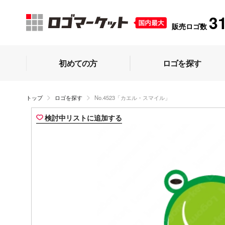
3
販売ロゴ数
初めての方
ロゴを探す
トップ
ロゴを探す
No.4523「カエル・スマイル」
検討中リストに追加する