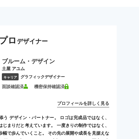
プロ
デザイナー
ブルーム・デザイン
土屋 アユム
グラフィックデザイナー
キャリア
面談確認済
機密保持確認済
プロフィールを詳しく見る
添う デザイン・パートナー。 ロゴは完成品ではなく、
はじまりだと考えています。 一度きりの制作ではなく、
歩幅で歩んでいくこと。 その先の展開や成長を見据えな