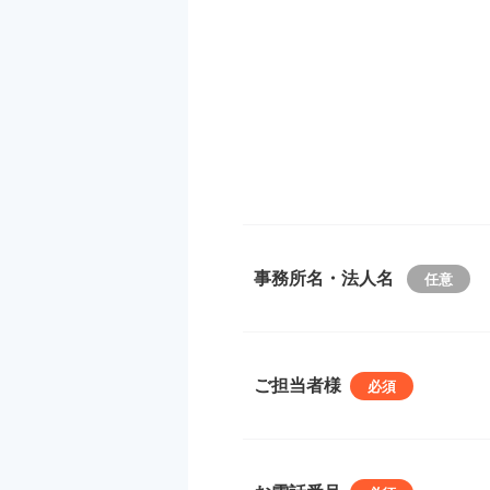
事務所名・法人名
ご担当者様