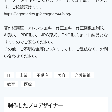
り、ご確認頂けます。
https://logomarket.jp/designer/44/blog/
著作権譲渡・アレンジ無料・修正無料・修正回数無制限、
AI形式、PDF形式、JPG形式、PNG形式セット納品とな
りますのでご安心ください。
その他、ご不明な点等につきましても、ご遠慮なく、お問
い合わせください。
IT
士業
不動産
美容
介護福祉
教育
医療
制作した
プロ
デザイナー