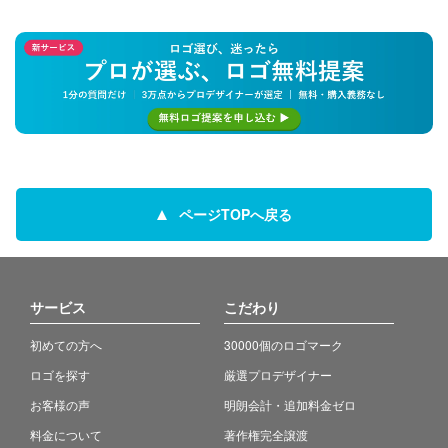
ページTOPへ戻る
サービス
こだわり
初めての方へ
30000個のロゴマーク
ロゴを探す
厳選プロデザイナー
お客様の声
明朗会計・追加料金ゼロ
料金について
著作権完全譲渡