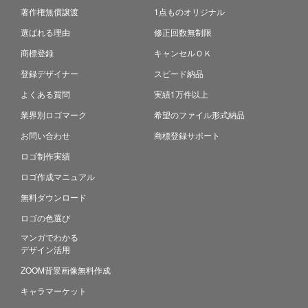
著作権無償譲渡
1点ものオリジナル
選ばれる理由
修正回数無制限
商標登録
キャンセルＯＫ
登録デザイナー
スピード納品
よくある質問
実績1万件以上
業界別ロゴマーク
希望のファイル形式納品
お問い合わせ
商標登録サポート
ロゴ制作実績
ロゴ作成マニュアル
無料ダウンロード
ロゴの色選び
マンガでわかる
デザイン活用
ZOOM背景画像無料作成
キャラマーケット