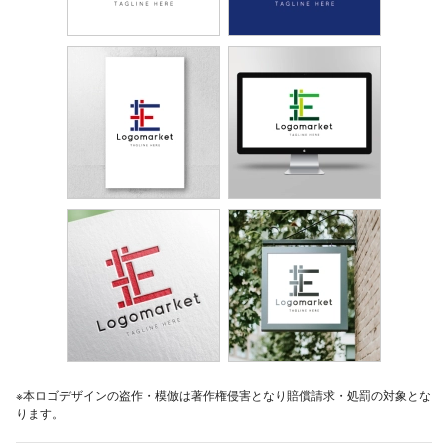
※本ロゴデザインの盗作・模倣は著作権侵害となり賠償請求・処罰の対象とな
ります。