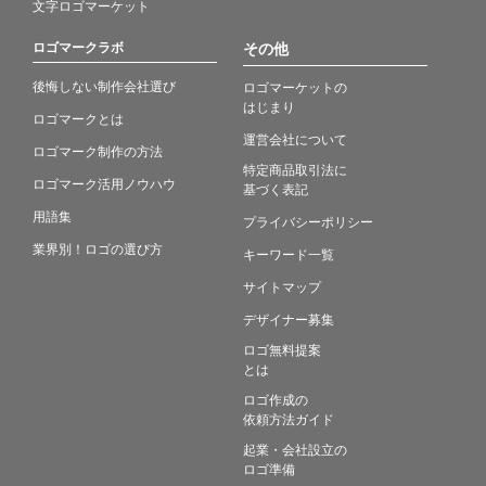
文字ロゴマーケット
ロゴマークラボ
その他
後悔しない制作会社選び
ロゴマーケットの
はじまり
ロゴマークとは
運営会社について
ロゴマーク制作の方法
特定商品取引法に
ロゴマーク活用ノウハウ
基づく表記
用語集
プライバシーポリシー
業界別！ロゴの選び方
キーワード一覧
サイトマップ
デザイナー募集
ロゴ無料提案
とは
ロゴ作成の
依頼方法ガイド
起業・会社設立の
ロゴ準備