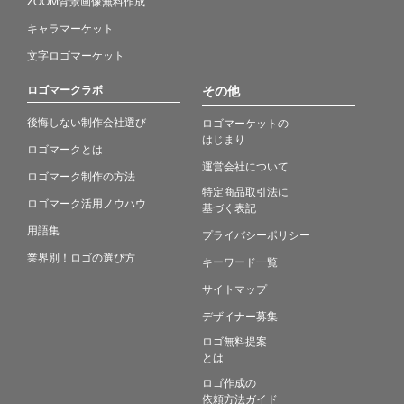
ZOOM背景画像無料作成
キャラマーケット
文字ロゴマーケット
ロゴマークラボ
その他
後悔しない制作会社選び
ロゴマーケットの
はじまり
ロゴマークとは
運営会社について
ロゴマーク制作の方法
特定商品取引法に
ロゴマーク活用ノウハウ
基づく表記
用語集
プライバシーポリシー
業界別！ロゴの選び方
キーワード一覧
サイトマップ
デザイナー募集
ロゴ無料提案
とは
ロゴ作成の
依頼方法ガイド