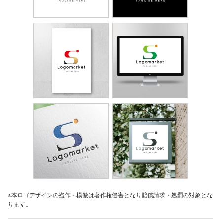
※本ロゴデザインの盗作・模倣は著作権侵害となり賠償請求・処罰の対象とな
ります。