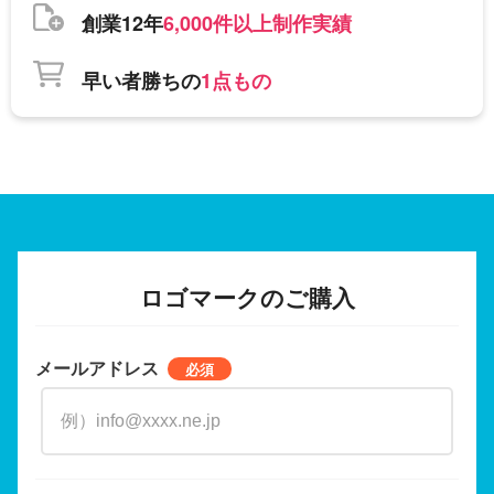
創業12年
6,000件以上制作実績
早い者勝ちの
1点もの
ロゴマークのご購入
メールアドレス