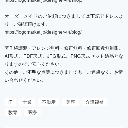
オーダーメイドのご依頼につきましては下記アドレスよ
り、ご確認頂けます。
https://logomarket.jp/designer/44/blog/
著作権譲渡・アレンジ無料・修正無料・修正回数無制限、
AI形式、PDF形式、JPG形式、PNG形式セット納品とな
りますのでご安心ください。
その他、ご不明な点等につきましても、ご遠慮なく、お問
い合わせください。
IT
士業
不動産
美容
介護福祉
教育
医療