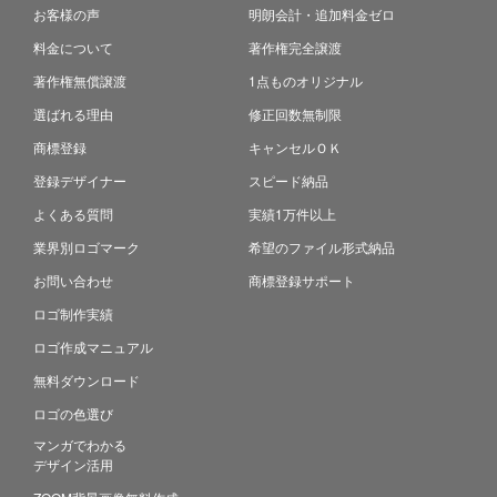
お客様の声
明朗会計・追加料金ゼロ
料金について
著作権完全譲渡
著作権無償譲渡
1点ものオリジナル
選ばれる理由
修正回数無制限
商標登録
キャンセルＯＫ
登録デザイナー
スピード納品
よくある質問
実績1万件以上
業界別ロゴマーク
希望のファイル形式納品
お問い合わせ
商標登録サポート
ロゴ制作実績
ロゴ作成マニュアル
無料ダウンロード
ロゴの色選び
マンガでわかる
デザイン活用