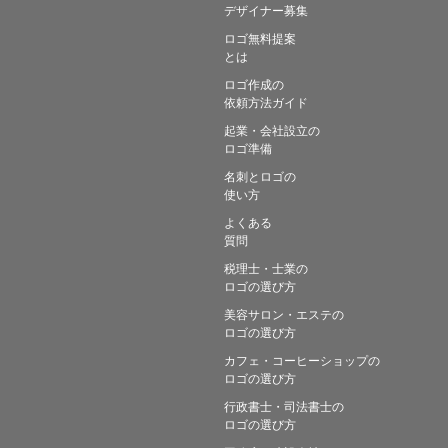
デザイナー募集
ロゴ無料提案
とは
ロゴ作成の
依頼方法ガイド
起業・会社設立の
ロゴ準備
名刺とロゴの
使い方
よくある
質問
税理士・士業の
ロゴの選び方
美容サロン・エステの
ロゴの選び方
カフェ・コーヒーショップの
ロゴの選び方
行政書士・司法書士の
ロゴの選び方