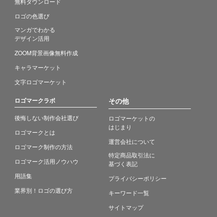
無料ダウンロード
ロゴの色選び
マンガでわかる
デザイン活用
ZOOM背景画像無料作成
キャラマーケット
文字ロゴマーケット
ロゴマークラボ
その他
後悔しない制作会社選び
ロゴマーケットの
はじまり
ロゴマークとは
運営会社について
ロゴマーク制作の方法
特定商品取引法に
ロゴマーク活用ノウハウ
基づく表記
用語集
プライバシーポリシー
業界別！ロゴの選び方
キーワード一覧
サイトマップ