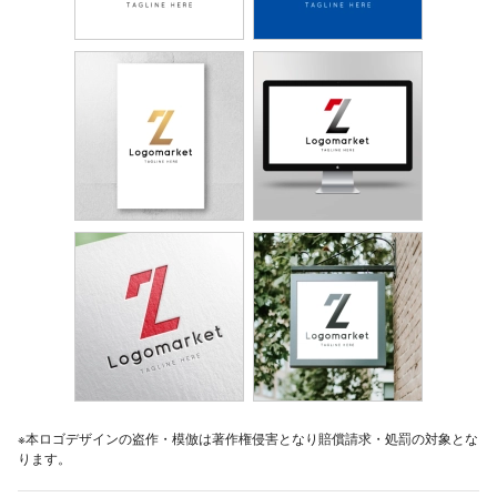
※本ロゴデザインの盗作・模倣は著作権侵害となり賠償請求・処罰の対象とな
ります。