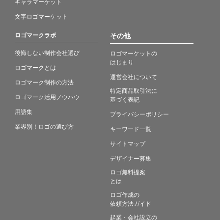
キャラマーケット
文字ロゴマーケット
ロゴマークラボ
その他
後悔しない制作会社選び
ロゴマーケットの
はじまり
ロゴマークとは
運営会社について
ロゴマーク制作の方法
特定商品取引法に
ロゴマーク活用ノウハウ
基づく表記
用語集
プライバシーポリシー
業界別！ロゴの選び方
キーワード一覧
サイトマップ
デザイナー募集
ロゴ無料提案
とは
ロゴ作成の
依頼方法ガイド
起業・会社設立の