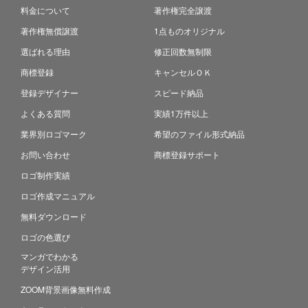
料金について
著作権完全譲渡
著作権無償譲渡
1点ものオリジナル
選ばれる理由
修正回数無制限
商標登録
キャンセルＯＫ
登録デザイナー
スピード納品
よくある質問
実績1万件以上
業界別ロゴマーク
希望のファイル形式納品
お問い合わせ
商標登録サポート
ロゴ制作実績
ロゴ作成マニュアル
無料ダウンロード
ロゴの色選び
マンガでわかる
デザイン活用
ZOOM背景画像無料作成