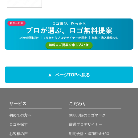
ページTOPへ戻る
サービス
こだわり
初めての方へ
30000個のロゴマーク
ロゴを探す
厳選プロデザイナー
お客様の声
明朗会計・追加料金ゼロ