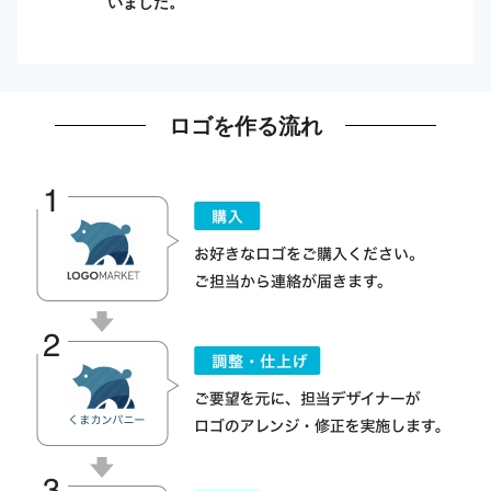
いました。
ロゴを作る流れ