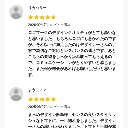
リカバリー
2026/02/17/にレビュー済み
ロゴマークのデザインクオリティがとても高いな
と思いました。もちろんロゴにも惹かれたのです
が、それ以上に満足したのはデザイナーさんの丁
寧で親切なご対応とレスポンスの速さです。あと
こちらの要望をしっかり汲み取ってもらえるの
で、コミュニケーションがとりやすいと感じまし
た。また何か機会があればお願いしたいと思いま
す。
ようこママ
2025/08/27/にレビュー済み
まっめデザイン飯島様 センスの良いスタイリッ
シュなトマトに、一目惚れをしました。デザイナ
ーさんの思いも伝わりました。トマトと弓型が重