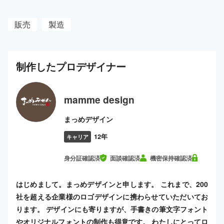
販売
製造
制作した
プロ
デザイナー
mamme design
まっめデザイン
12年
キャリア
身分証確認済
面談確認済
機密保持確認済
はじめまして。まっめデザインと申します。 これまで、200
社を超える企業様のロゴデザインに携わらせていただいてお
ります。 デザインにも寄りますが、手書きの筆文字フォント
やオリジナルフォントの制作も得意です。 わたしにとってロ