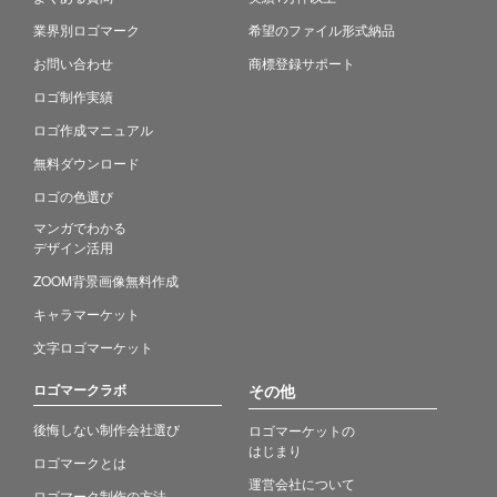
業界別ロゴマーク
希望のファイル形式納品
お問い合わせ
商標登録サポート
ロゴ制作実績
ロゴ作成マニュアル
無料ダウンロード
ロゴの色選び
マンガでわかる
デザイン活用
ZOOM背景画像無料作成
キャラマーケット
文字ロゴマーケット
ロゴマークラボ
その他
後悔しない制作会社選び
ロゴマーケットの
はじまり
ロゴマークとは
運営会社について
ロゴマーク制作の方法