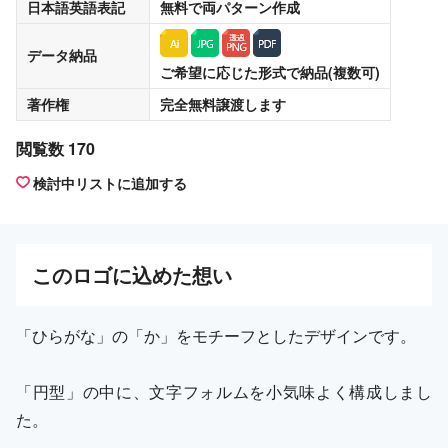
日本語英語表記
無料
で両パターン作成
データ納品
ご希望に応じた形式で納品(複数可)
著作権
完全無料譲渡
します
閲覧数 170
検討中リストに追加する
この
ロゴ
に込めた想い
「ひらがな」の「か」をモチーフとしたデザインです。
「円型」の中に、文字フォルムを小気味よく構成しまし
た。