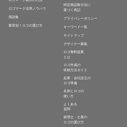
特定商品取引法に
ロゴマーク活用ノウハウ
基づく表記
用語集
プライバシーポリシー
業界別！ロゴの選び方
キーワード一覧
サイトマップ
デザイナー募集
ロゴ無料提案
とは
ロゴ作成の
依頼方法ガイド
起業・会社設立の
ロゴ準備
名刺とロゴの
使い方
よくある
質問
税理士・士業の
ロゴの選び方